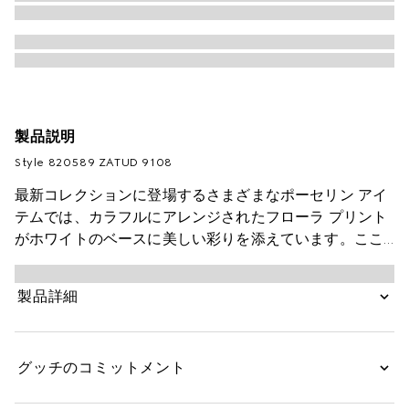
製品説明
Style ‎820589 ZATUD 9108
最新コレクションに登場するさまざまなポーセリン アイ
テムでは、カラフルにアレンジされたフローラ プリント
がホワイトのベースに美しい彩りを添えています。ここ
では、そのフローラ プリントを、ブラック トリムでコン
トラストを効かせたスモール アクセサリートレイにあし
製品詳細
らいました。
グッチのコミットメント