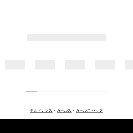
チルドレンズ
ガールズ
ガールズ バッグ
Footer