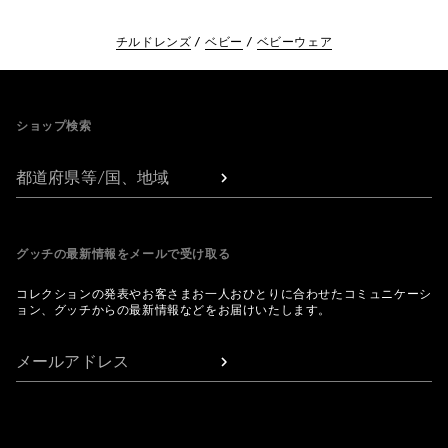
チルドレンズ
ベビー
ベビーウェア
Footer
ショップ検索
都道府県等/国、地域
グッチの最新情報をメールで受け取る
コレクションの発表やお客さまお一人おひとりに合わせたコミュニケーシ
ョン、グッチからの最新情報などをお届けいたします。
メールアドレス