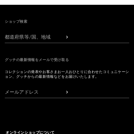
Footer
ショップ検索
都道府県等/国、地域
グッチの最新情報をメールで受け取る
コレクションの発表やお客さまお一人おひとりに合わせたコミュニケーシ
ョン、グッチからの最新情報などをお届けいたします。
メールアドレス
オンラインショップについて