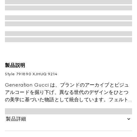
製品説明
Style ‎791890 XJHUQ 9214
Generation Gucci は、ブランドのアーカイブとビジュ
アルコードを掘り下げ、異なる世代のデザインをひとつ
の美学に基づいた物語として統合しています。フェルト
コットンジャージーで仕立てたこのベビー用スウェット
シャツは、MR. MEN™ LITTLE MISS™ブランドのキャラ
製品詳細
クターをあしらったアートワークが特徴です。