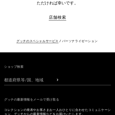
ただければ幸いです。
店舗検索
グッチのスペシャルサービス
パーソナライゼーション
Footer
ショップ検索
都道府県等/国、地域
グッチの最新情報をメールで受け取る
コレクションの発表やお客さまお一人おひとりに合わせたコミュニケーシ
ョン、グッチからの最新情報などをお届けいたします。