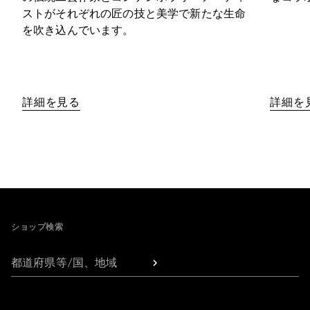
ストがそれぞれの匠の技と美学で新たな生命
を吹き込んでいます。
詳細を見る
詳細を
Footer
ショップ検索
都道府県等/国、地域