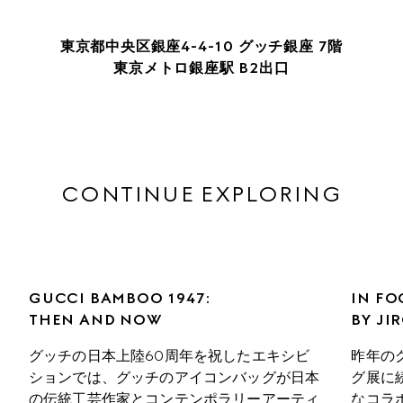
東京都中央区銀座4-4-10 グッチ銀座 7階

東京メトロ銀座駅 B2出口
CONTINUE EXPLORING
GUCCI BAMBOO 1947: 

IN FO
THEN AND NOW
BY JI
グッチの日本上陸60周年を祝したエキシビ
昨年の
ションでは、グッチのアイコンバッグが日本
グ展に
の伝統工芸作家とコンテンポラリーアーティ
なコラ