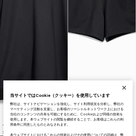
当サイトではCookie（クッキー）を使用しています
弊社は、サイトナビゲーションを強化し、サイト利用状況を分析し、弊社の
マーケティング活動を支援し、お客様のソーシャルネットワーク上における
当社のコンテンツの共有を可能にするために、Cookieおよび同様の技術を
使用します。本ウェブサイトの閲覧を継続することで、お客様はこれらの利
用条件に同意したものとみなされます。
本ウェブサイトにおけるこれらの技術およびその使用についての詳細は、弊