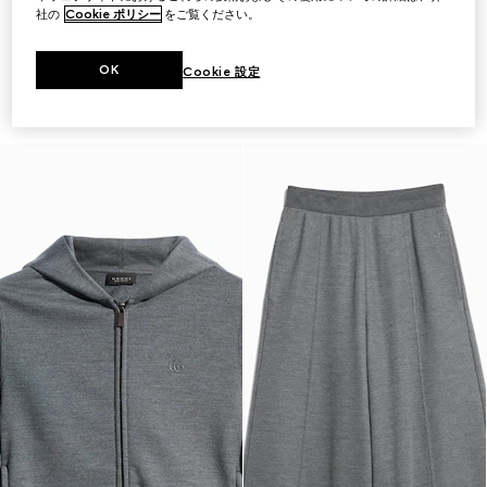
社の
Cookie ポリシー
をご覧ください。
エンブロイダリー付き シルクジ
エンブロイダリー付き コットン
ャージー スウェットシャツ
シルクジャージー ショートパン
OK
￥214,500
ツ
Cookie 設定
（税込）
￥154,000
（税込）