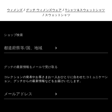
ウィメンズ
グッチ ウィメンズウェア
Tシャツ＆スウェットシャツ
スウェットシャツ
Footer
ショップ検索
都道府県等/国、地域
グッチの最新情報をメールで受け取る
コレクションの発表やお客さまお一人おひとりに合わせたコミュニケーシ
ョン、グッチからの最新情報などをお届けいたします。
メールアドレス