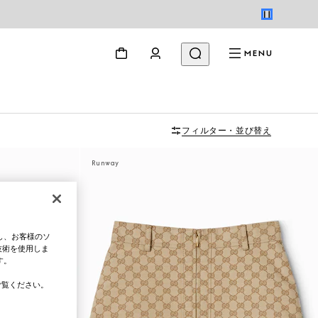
MENU
フィルター・並び替え
Runway
し、お客様のソ
技術を使用しま
す。
覧ください。