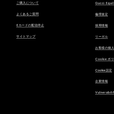
ご購入について
Gucci Equil
よくあるご質問
倫理規定
Eカードの配信停止
採用情報
サイトマップ
リーガル
お客様の個
Cookie ポ
Cookie 設定
企業情報
Vulnerabili