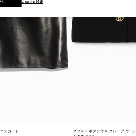
OK
Cookie 設定
ミニスカート
ダブルG ボタン付き クレープ ウー