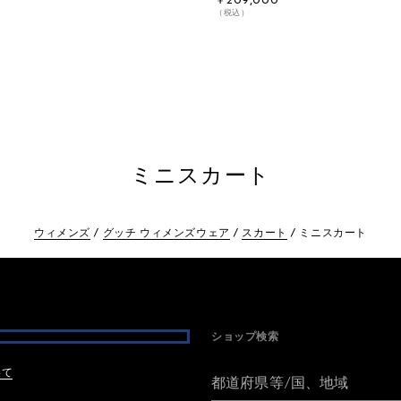
￥209,000
（税込）
ミニスカート
ウィメンズ
グッチ ウィメンズウェア
スカート
ミニスカート
ショップ検索
いて
都道府県等/国、地域