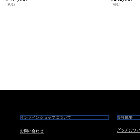
￥209,000
￥484,000
（税込）
（税込）
Footer
オンラインショップについて
会社概要
グッチにつ
お問い合わせ