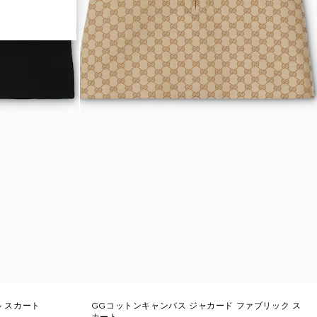
ル スカート
GGコットンキャンバス ジャカード ファブリック ス