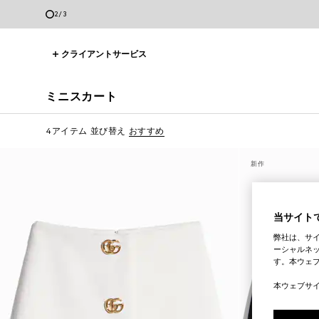
2
/
3
クライアントサービス
ミニスカート
4アイテム
並び替え
おすすめ
新作
当サイトで
弊社は、サ
ーシャルネッ
す。本ウェ
本ウェブサ