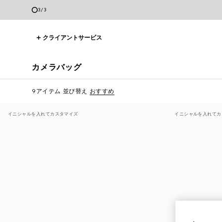
3
/
3
クライアントサービス
カメラバッグ
9アイテム
並び替え
おすすめ
イニシャルを入れてカスタマイズ
イニシャルを入れてカ