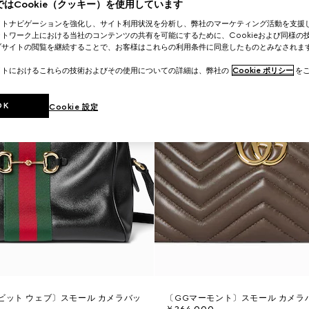
はCookie（クッキー）を使用しています
イトナビゲーションを強化し、サイト利用状況を分析し、弊社のマーケティング活動を支援
トワーク上における当社のコンテンツの共有を可能にするために、Cookieおよび同様の
ブサイトの閲覧を継続することで、お客様はこれらの利用条件に同意したものとみなされま
イトにおけるこれらの技術およびその使用についての詳細は、弊社の
Cookie ポリシー
をご
OK
Cookie 設定
ビット ウェブ〕スモール カメラバッ
〔GGマーモント〕スモール カメラ