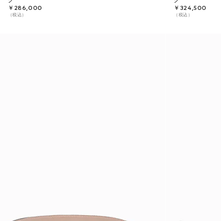
グ
グ
￥286,000
￥324,500
（税込）
（税込）