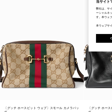
当サイトで
弊社は、サ
ーシャルネッ
す。本ウェ
本ウェブサ
〔グッチ ホースビット ウェブ〕スモール カメラバッ
〔グッチ ホース