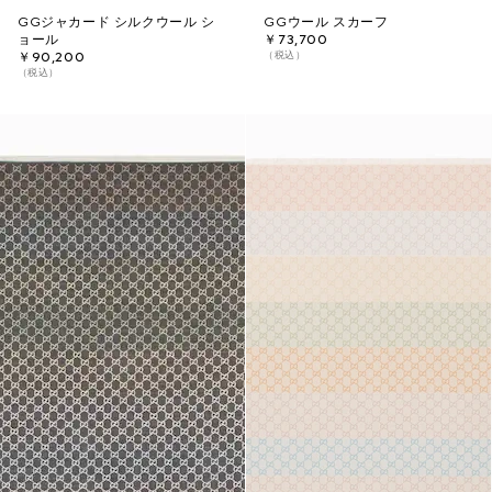
GGジャカード シルクウール シ
GGウール スカーフ
ョール
￥73,700
（税込）
￥90,200
（税込）