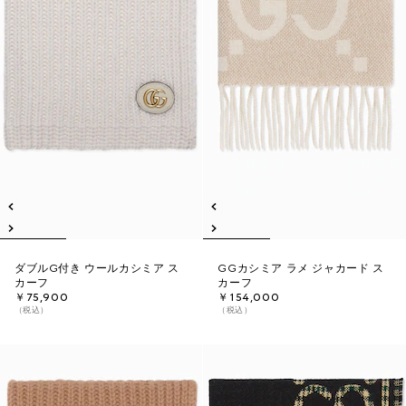
ダブルG付き ウールカシミア ス
GGカシミア ラメ ジャカード ス
カーフ
カーフ
￥75,900
￥154,000
（税込）
（税込）