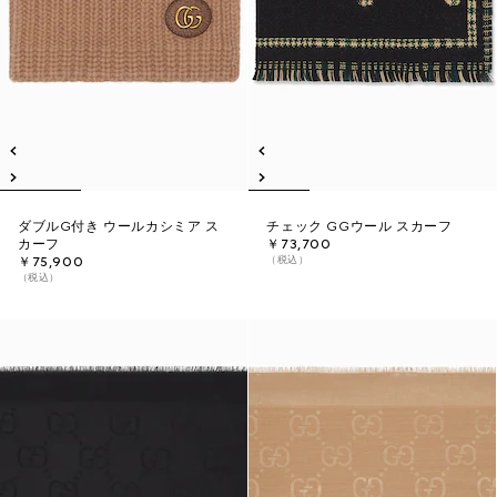
ダブルG付き ウールカシミア ス
チェック GGウール スカーフ
カーフ
￥73,700
（税込）
￥75,900
（税込）