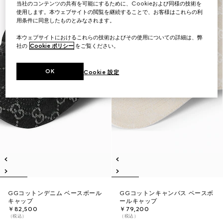
当社のコンテンツの共有を可能にするために、Cookieおよび同様の技術を
使用します。本ウェブサイトの閲覧を継続することで、お客様はこれらの利
用条件に同意したものとみなされます。
本ウェブサイトにおけるこれらの技術およびその使用についての詳細は、弊
社の
Cookie ポリシー
をご覧ください。
OK
Cookie 設定
GGコットンデニム ベースボール
GGコットンキャンバス ベースボ
キャップ
ールキャップ
￥82,500
￥79,200
（税込）
（税込）