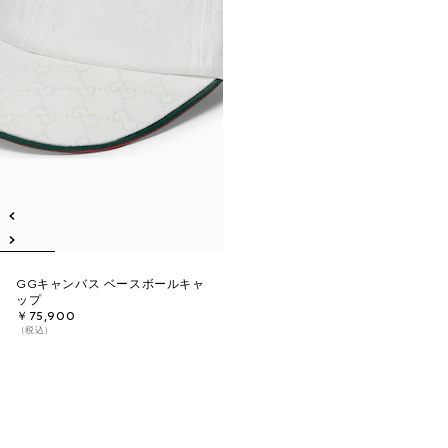
GGキャンバス ベースボールキャ
ップ
￥75,900
（税込）