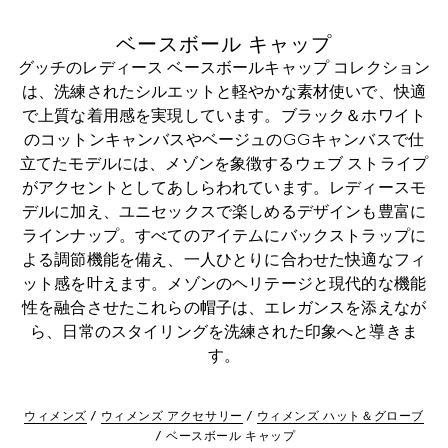
ベースボール キャップ
グッチのレディース ベースボールキャップ コレクション
は、洗練されたシルエットと軽やかな素材使いで、快適
で上質な着用感を実現しています。ブラック＆ホワイト
のコットンキャンバスやベージュのGGキャンバスで仕
立てたモデルには、メゾンを象徴するウェブ ストライプ
がアクセントとしてあしらわれています。レディースモ
デルに加え、ユニセックスで楽しめるデザインも豊富に
ラインナップ。すべてのアイテムにバックストラップに
よる調節機能を備え、一人ひとりに合わせた快適なフィ
ット感を叶えます。メゾンのヘリテージと現代的な機能
性を融合させたこれらの帽子は、エレガンスを添えなが
ら、日常のスタイリングを洗練された印象へと導きま
す。
ウィメンズ
ウィメンズ アクセサリー
ウィメンズ ハット＆グローブ
ベースボール キャップ