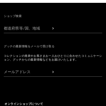
Footer
ショップ検索
都道府県等/国、地域
グッチの最新情報をメールで受け取る
コレクションの発表やお客さまお一人おひとりに合わせたコミュニケーシ
ョン、グッチからの最新情報などをお届けいたします。
メールアドレス
オンラインショップについて