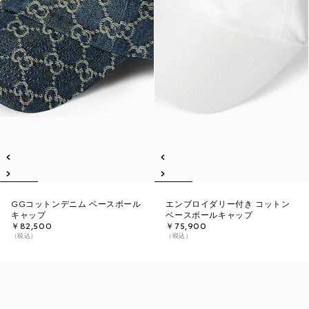
GGコットンデニム ベースボール
エンブロイダリー付き コットン
キャップ
ベースボールキャップ
￥82,500
￥75,900
（税込）
（税込）