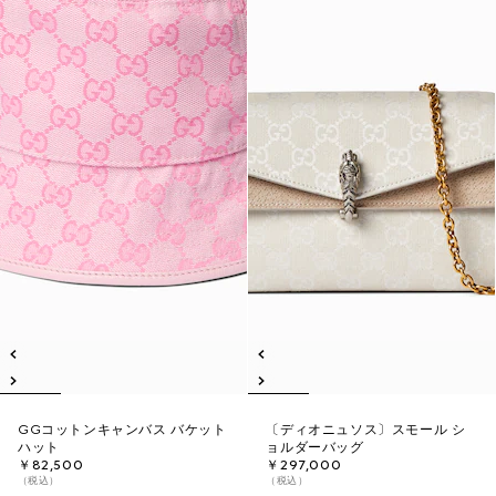
GGコットンキャンバス バケット
〔ディオニュソス〕スモール シ
ハット
ョルダーバッグ
￥82,500
￥297,000
（税込）
（税込）