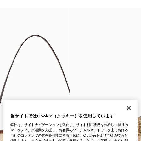
当サイトではCookie（クッキー）を使用しています
弊社は、サイトナビゲーションを強化し、サイト利用状況を分析し、弊社の
マーケティング活動を支援し、お客様のソーシャルネットワーク上における
当社のコンテンツの共有を可能にするために、Cookieおよび同様の技術を
使用します。本ウェブサイトの閲覧を継続することで、お客様はこれらの利