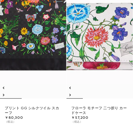
プリント GG シルクツイル スカ
フローラ モチーフ 二つ折り カー
ーフ
ドケース
￥80,300
￥57,200
（税込）
（税込）