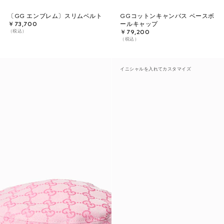
〔GG エンブレム〕スリムベルト
GGコットンキャンバス ベースボ
￥73,700
ールキャップ
（税込）
￥79,200
（税込）
イニシャルを入れてカスタマイズ