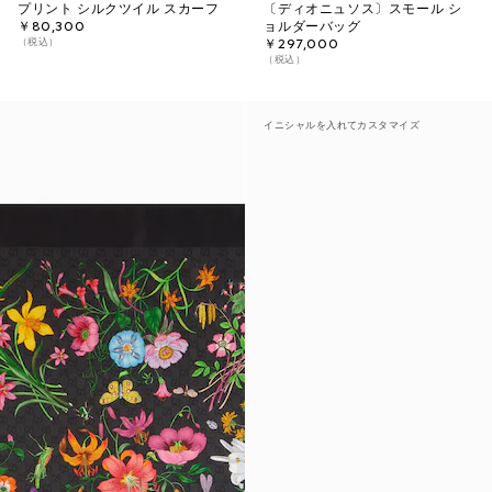
プリント シルクツイル スカーフ
〔ディオニュソス〕スモール シ
￥80,300
ョルダーバッグ
（税込）
￥297,000
（税込）
イニシャルを入れてカスタマイズ