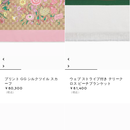
プリント GG シルクツイル スカ
ウェブ ストライプ付き テリーク
ーフ
ロス ビーチブランケット
￥80,300
￥81,400
（税込）
（税込）