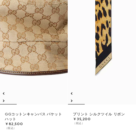
GGコットンキャンバス バケット
プリント シルクツイル リボン
ハット
￥35,200
（税込）
￥82,500
（税込）