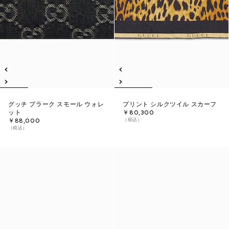
グッチ プラーク スモール ウォレ
プリント シルクツイル スカーフ
ット
￥80,300
（税込）
￥88,000
（税込）