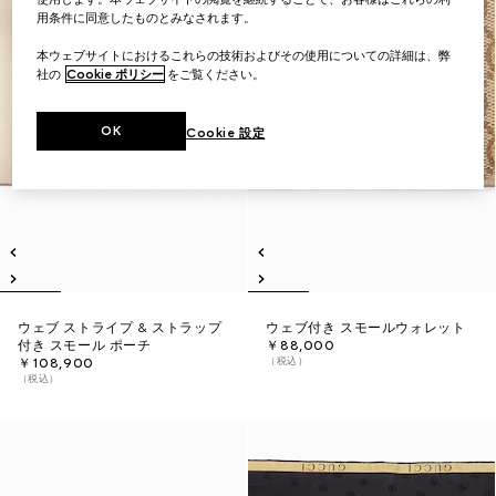
用条件に同意したものとみなされます。
本ウェブサイトにおけるこれらの技術およびその使用についての詳細は、弊
社の
Cookie ポリシー
をご覧ください。
OK
Cookie 設定
ウェブ ストライプ & ストラップ
ウェブ付き スモールウォレット
付き スモール ポーチ
￥88,000
（税込）
￥108,900
（税込）