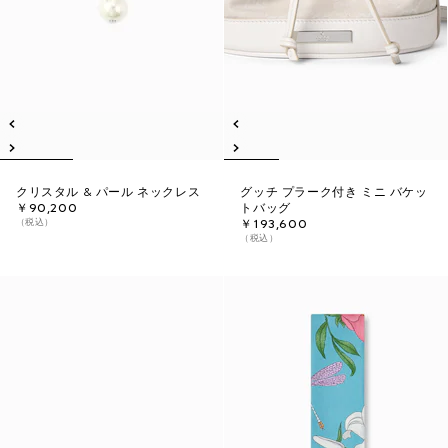
クリスタル & パール ネックレス
グッチ プラーク付き ミニ バケッ
￥90,200
トバッグ
（税込）
￥193,600
（税込）