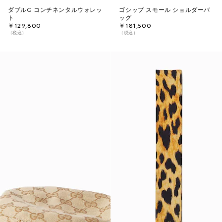
ダブルG コンチネンタルウォレッ
ゴシップ スモール ショルダーバ
ト
ッグ
￥129,800
￥181,500
（税込）
（税込）