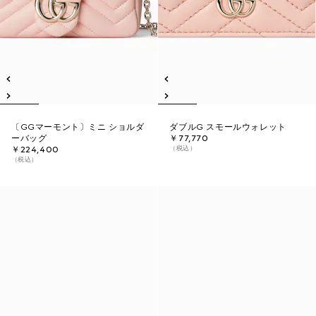
〔GGマーモント〕ミニ ショルダ
ダブルG スモールウォレット
ーバッグ
￥77,770
（税込）
￥224,400
（税込）