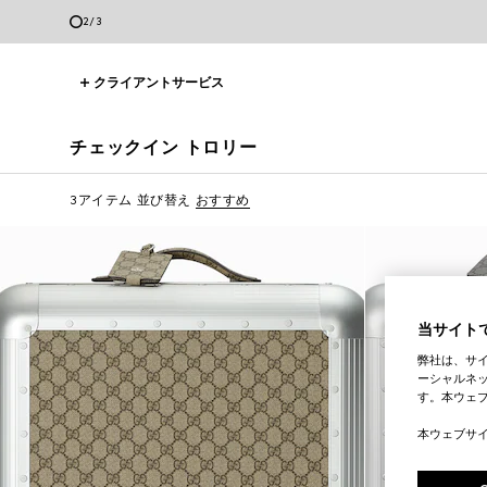
2
/
3
クライアントサービス
チェックイン トロリー
3アイテム
並び替え
おすすめ
当サイトで
弊社は、サ
ーシャルネッ
す。本ウェ
本ウェブサ