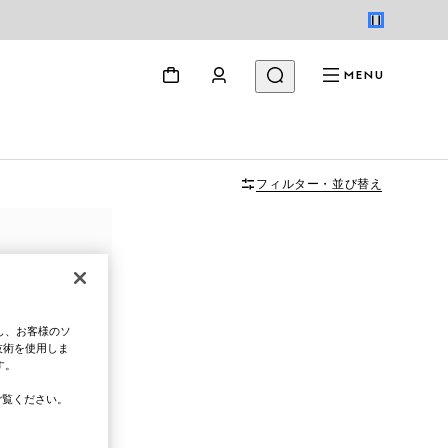
MENU
フィルター・並び替え
し、お客様のソ
技術を使用しま
す。
覧ください。