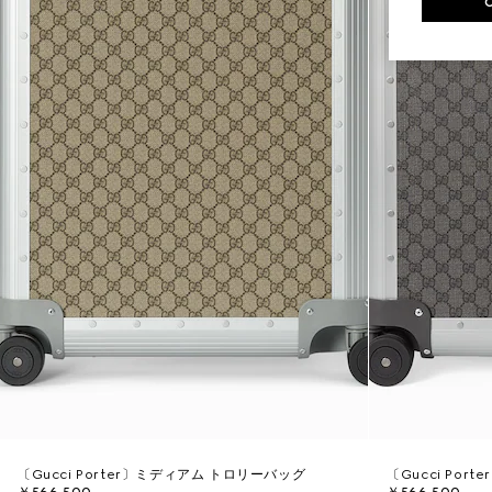
〔Gucci Porter〕ミディアム トロリーバッグ
〔Gucci Po