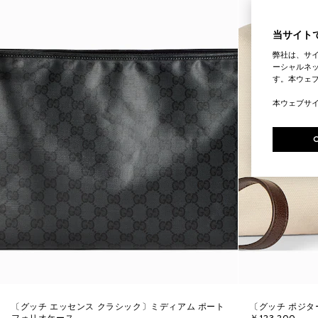
当サイトで
弊社は、サ
ーシャルネッ
す。本ウェ
本ウェブサ
〔グッチ エッセンス クラシック〕ミディアム ポート
〔グッチ ポジタ