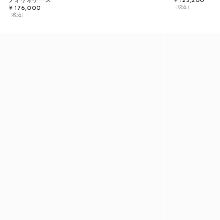
フォリオケース
￥123,200
（税込）
￥176,000
（税込）