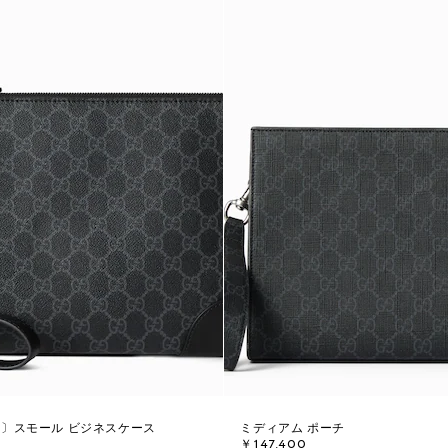
ム〕スモール ビジネスケース
ミディアム ポーチ
￥147,400