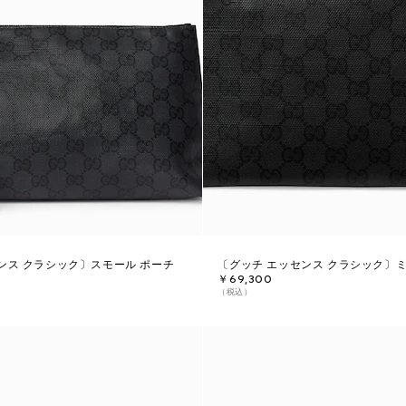
ンス クラシック〕スモール ポーチ
〔グッチ エッセンス クラシック〕
￥69,300
（税込）