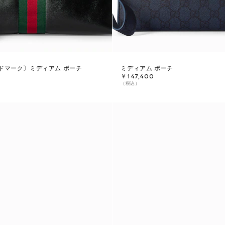
ドマーク〕ミディアム ポーチ
ミディアム ポーチ
￥147,400
（税込）