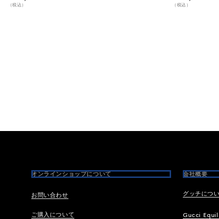
（税込）
（税込）
Footer
オンラインショップについて
会社概要
グッチにつ
お問い合わせ
ご購入について
Gucci Equil