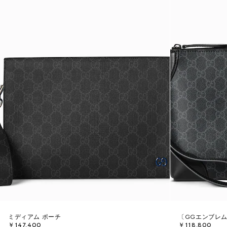
ミディアム ポーチ
〔GGエンブレ
￥147,400
￥118,800