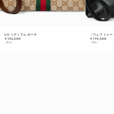
GG ミディアム ポーチ
〔ウェブ トレー
￥134,200
￥170,500
（税込）
（税込）