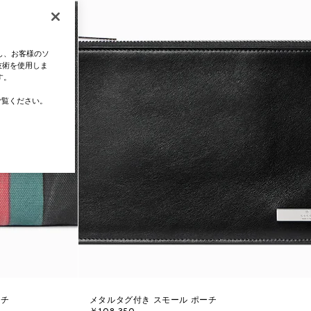
し、お客様のソ
技術を使用しま
す。
覧ください。
ーチ
メタルタグ付き スモール ポーチ