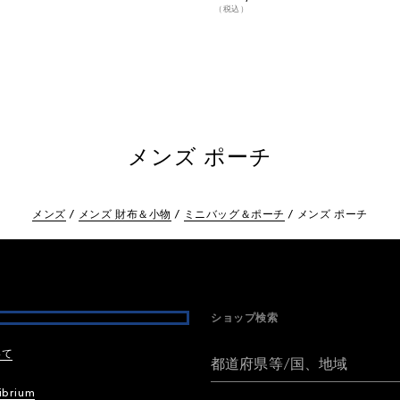
（税込）
メンズ ポーチ
メンズ
メンズ 財布＆小物
ミニバッグ＆ポーチ
メンズ ポーチ
ショップ検索
いて
都道府県等/国、地域
ibrium