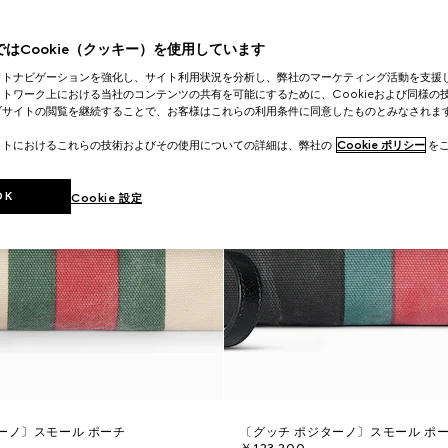
はCookie（クッキー）を使用しています
イトナビゲーションを強化し、サイト利用状況を分析し、弊社のマーケティング活動を支援
トワーク上における当社のコンテンツの共有を可能にするために、Cookieおよび同様の
ブサイトの閲覧を継続することで、お客様はこれらの利用条件に同意したものとみなされま
イトにおけるこれらの技術およびその使用についての詳細は、弊社の
Cookie ポリシー
をご
OK
Cookie 設定
ーノ〕スモール ポーチ
〔グッチ ポジターノ〕スモール ポ