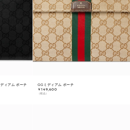
ミディアム ポーチ
GGミディアム ポーチ
￥149,600
（税込）