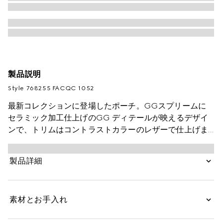
製品説明
Style ‎768255 FACQC 1052
最新コレクションに登場したポーチ。GGスプリームに
セラミック加工仕上げのGG ディテールが映えるデザイ
ンで、トリムはコントラストカラーのレザーで仕上げま
した。
製品詳細
素材とお手入れ