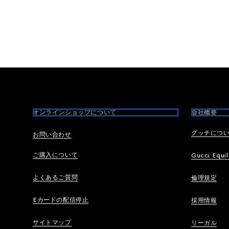
Footer
オンラインショップについて
会社概要
グッチにつ
お問い合わせ
ご購入について
Gucci Equil
よくあるご質問
倫理規定
Eカードの配信停止
採用情報
サイトマップ
リーガル