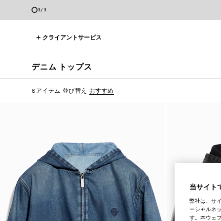
3
/
3
クライアントサービス
デニム トップス
8アイテム
並び替え
おすすめ
当サイトで
弊社は、サ
ーシャルネッ
す。本ウェ