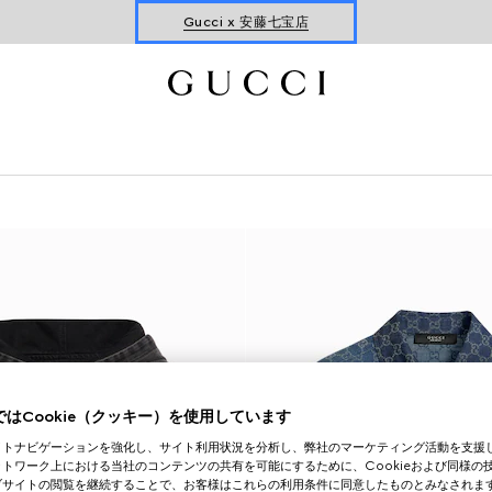
Gucci x 安藤七宝店
オンライン限定 〔GGマーモント〕
はCookie（クッキー）を使用しています
イトナビゲーションを強化し、サイト利用状況を分析し、弊社のマーケティング活動を支援
トワーク上における当社のコンテンツの共有を可能にするために、Cookieおよび同様の
ブサイトの閲覧を継続することで、お客様はこれらの利用条件に同意したものとみなされま