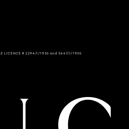
 SIAE LICENCE # 2294/I/1936 and 5647/I/1936