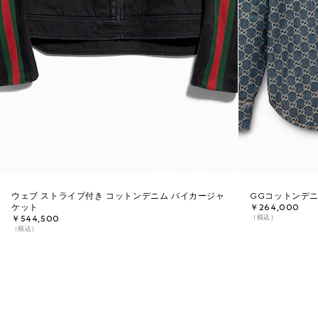
ウェブ ストライプ付き コットンデニム バイカージャ
GGコットンデニ
ケット
￥264,000
（税込）
￥544,500
（税込）