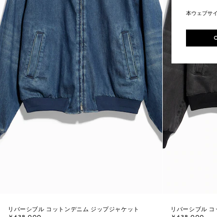
本ウェブサ
リバーシブル コットンデニム ジップジャケット
リバーシブル コ