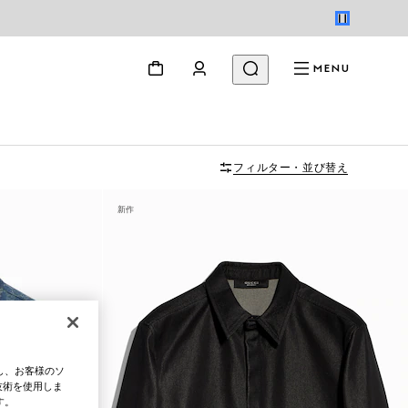
MENU
フィルター・並び替え
新作
し、お客様のソ
技術を使用しま
す。