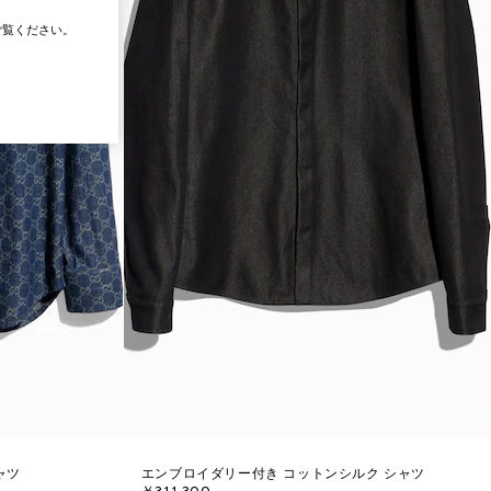
覧ください。
ャツ
エンブロイダリー付き コットンシルク シャツ