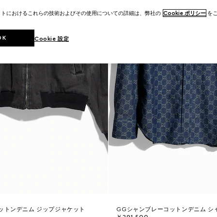
イトにおけるこれらの技術およびその使用についての詳細は、弊社の
Cookie ポリシー
をご
OK
Cookie 設定
ットンデニム ジップジャケット
GGシャンブレーコットンデニム シ