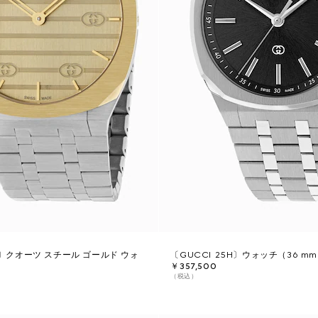
H 〕クオーツ スチール ゴールド ウォ
〔GUCCI 25H〕ウォッチ（36 m
￥357,500
（税込）