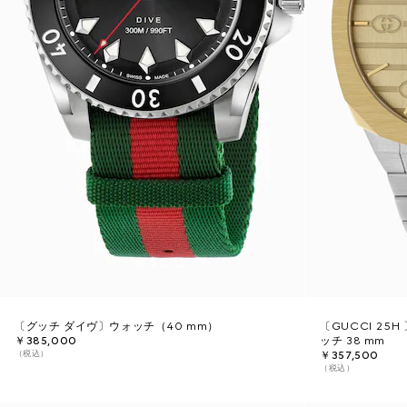
〔グッチ ダイヴ〕ウォッチ（40 mm）
〔GUCCI 25
￥385,000
ッチ 38 mm
（税込）
￥357,500
（税込）