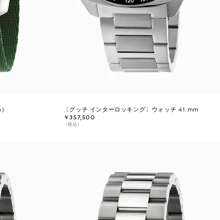
m）
〔グッチ インターロッキング〕ウォッチ 41 mm
￥357,500
（税込）