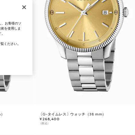
し、お客様のソ
技術を使用しま
す。
覧ください。
m）
〔G-タイムレス〕ウォッチ（38 mm）
￥268,400
（税込）