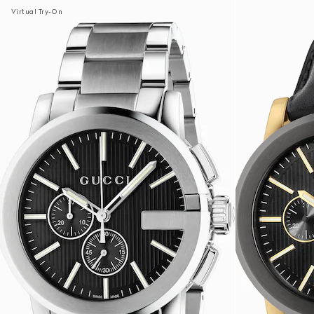
Virtual Try-On