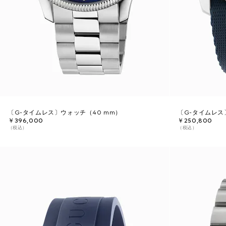
〔G-タイムレス〕ウォッチ（40 mm）
〔G-タイムレス
￥396,000
￥250,800
（税込）
（税込）