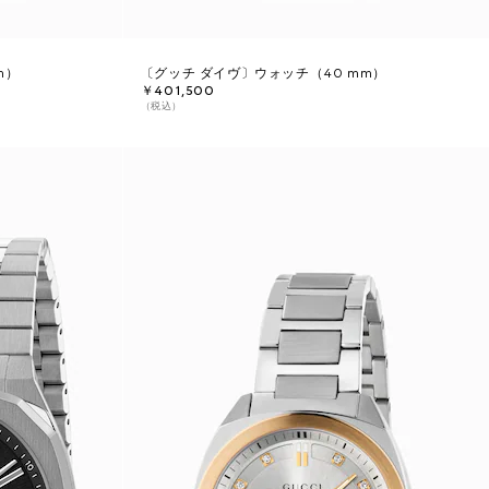
m）
〔グッチ ダイヴ〕ウォッチ（40 mm）
￥401,500
（税込）