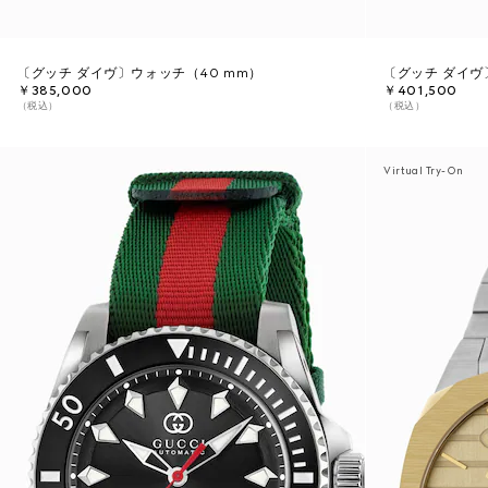
〔グッチ ダイヴ〕ウォッチ（40 mm）
〔グッチ ダイヴ
￥385,000
￥401,500
（税込）
（税込）
Virtual Try-On