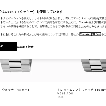
はCookie（クッキー）を使用しています
イトナビゲーションを強化し、サイト利用状況を分析し、弊社のマーケティング活動を支援
トワーク上における当社のコンテンツの共有を可能にするために、Cookieおよび同様の
ブサイトの閲覧を継続することで、お客様はこれらの利用条件に同意したものとみなされま
イトにおけるこれらの技術およびその使用についての詳細は、弊社の
Cookie ポリシー
をご
OK
Cookie 設定
〕ウォッチ（40 mm）
〔G-タイムレス〕ウォッチ（38 m
￥268,400
（税込）