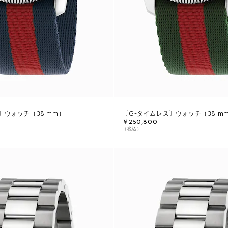
〕ウォッチ（38 mm）
〔G-タイムレス〕ウォッチ（38 m
￥250,800
（税込）