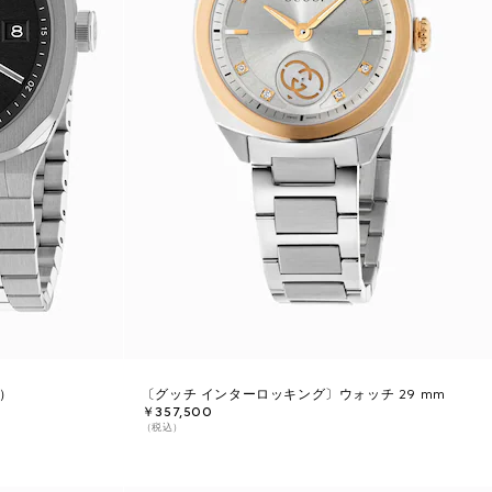
m）
〔グッチ インターロッキング〕ウォッチ 29 mm
￥357,500
（税込）