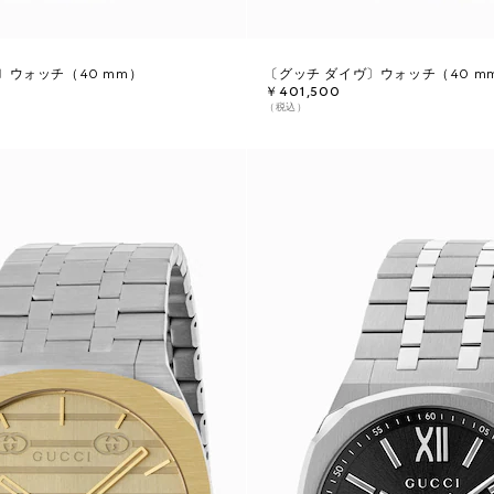
〕ウォッチ（40 mm）
〔グッチ ダイヴ〕ウォッチ（40 m
￥401,500
（税込）