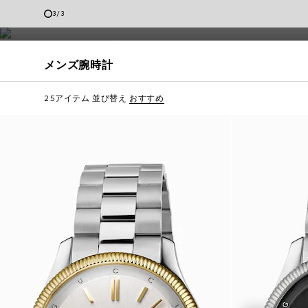
ンテンポラリーなデザインのアイテムまで取り揃えています。刻印
3
/
3
クライアントサービス
メンズ腕時計
25アイテム
並び替え
おすすめ