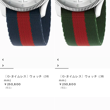
〔G-タイムレス〕ウォッチ（38
〔G-タイムレス〕ウォッチ（38
mm）
mm）
￥250,800
￥250,800
（税込）
（税込）