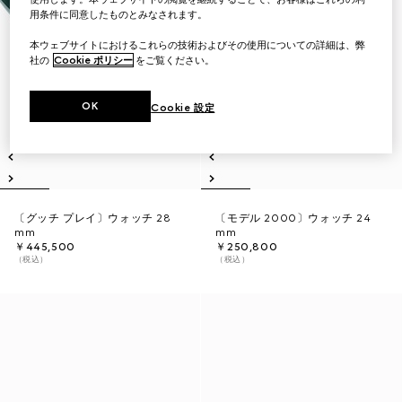
用条件に同意したものとみなされます。
本ウェブサイトにおけるこれらの技術およびその使用についての詳細は、弊
社の
Cookie ポリシー
をご覧ください。
OK
Cookie 設定
〔グッチ プレイ〕ウォッチ 28
〔モデル 2000〕ウォッチ 24
mm
mm
￥445,500
￥250,800
（税込）
（税込）