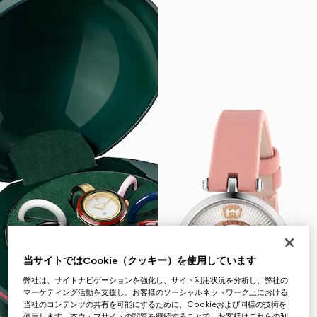
当サイトではCookie（クッキー）を使用しています
弊社は、サイトナビゲーションを強化し、サイト利用状況を分析し、弊社の
マーケティング活動を支援し、お客様のソーシャルネットワーク上における
当社のコンテンツの共有を可能にするために、Cookieおよび同様の技術を
使用します。本ウェブサイトの閲覧を継続することで、お客様はこれらの利