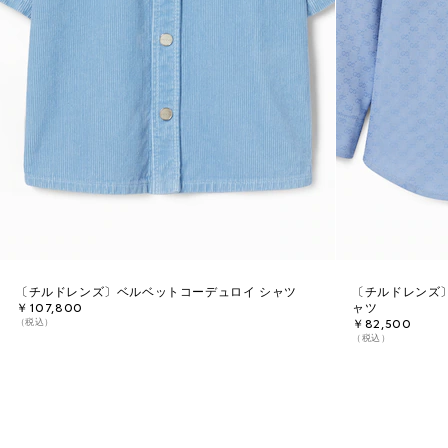
〔チルドレンズ〕ベルベットコーデュロイ シャツ
〔チルドレンズ〕
￥107,800
ャツ
（税込）
￥82,500
（税込）