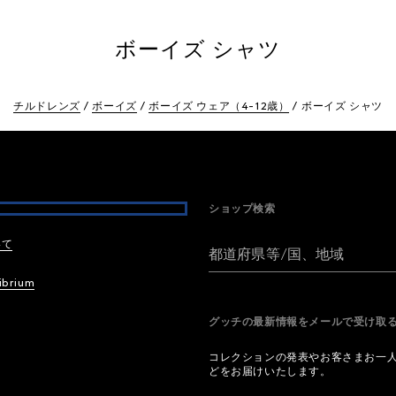
ボーイズ シャツ
チルドレンズ
ボーイズ
ボーイズ ウェア（4-12歳）
ボーイズ シャツ
ショップ検索
いて
都道府県等/国、地域
ibrium
グッチの最新情報をメールで受け
コレクションの発表やお客さまお一
どをお届けいたします。