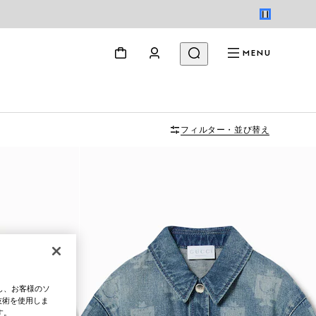
MENU
フィルター・並び替え
し、お客様のソ
技術を使用しま
す。