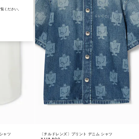
覧ください。
シャツ
〔チルドレンズ〕プリント デニム シャツ