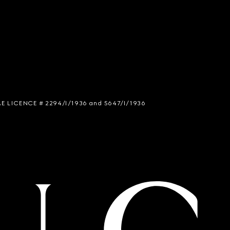
 SIAE LICENCE # 2294/I/1936 and 5647/I/1936