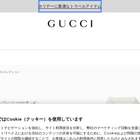
Gucci x 安藤七宝店
オンライン限定 〔GGマーモント〕
ルコレクション
はCookie（クッキー）を使用しています
イトナビゲーションを強化し、サイト利用状況を分析し、弊社のマーケティング活動を支援
トワーク上における当社のコンテンツの共有を可能にするために、Cookieおよび同様の
ブサイトの閲覧を継続することで、お客様はこれらの利用条件に同意したものとみなされま