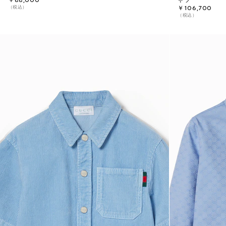
￥88,000
ャツ
（税込）
￥106,700
（税込）