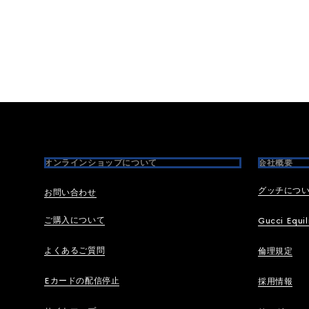
Footer
オンラインショップについて
会社概要
グッチにつ
お問い合わせ
ご購入について
Gucci Equil
よくあるご質問
倫理規定
Eカードの配信停止
採用情報