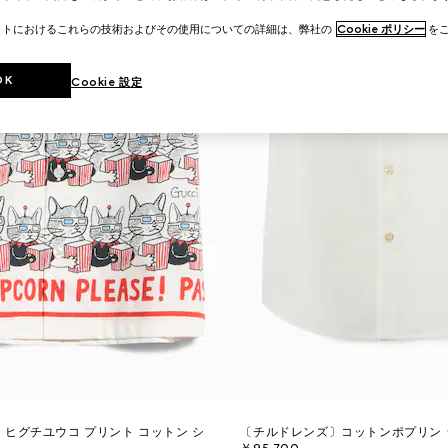
イトにおけるこれらの技術およびその使用についての詳細は、弊社の
Cookie ポリシー
をご
OK
Cookie 設定
ヒグチユウコ プリント コットン シ
〔チルドレンズ〕コットンポプリン 