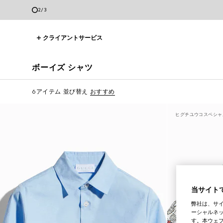
3
/
3
クライアントサービス
ボーイズ シャツ
6アイテム
並び替え
おすすめ
ヒグチユウコスペシャ
当サイトで
弊社は、サ
ーシャルネッ
す。本ウェ