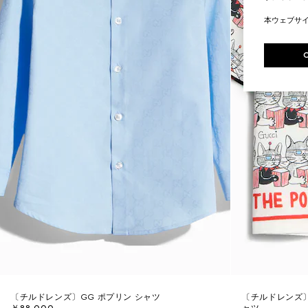
本ウェブサ
〔チルドレンズ〕GG ポプリン シャツ
〔チルドレンズ〕