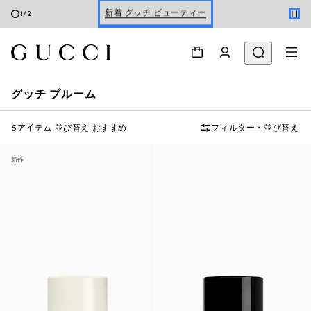
1
/
2
Gucci Beauty ギフトセット
グッチ ブルーム
5アイテム
並び替え
おすすめ
フィルター・並び替え
新作