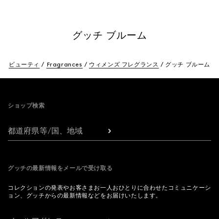
グッチ ブルーム
ビューティ
Fragrances
ウィメンズ フレグランス
グッチ ブルーム
Footer
ショップ検索
都道府県等/国、地域
グッチの最新情報をメールで受け取る
コレクションの発表やお客さまお一人おひとりに合わせたコミュニケーシ
ョン、グッチからの最新情報などをお届けいたします。