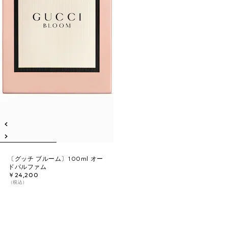
〔グッチ ブルーム〕100ml オー
ドパルファム
￥24,200
（税込）