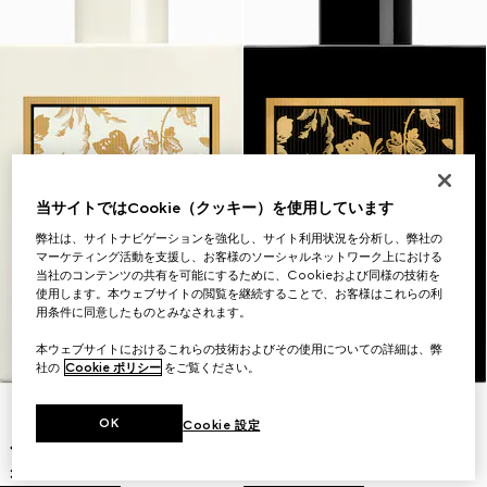
当サイトではCookie（クッキー）を使用しています
弊社は、サイトナビゲーションを強化し、サイト利用状況を分析し、弊社の
マーケティング活動を支援し、お客様のソーシャルネットワーク上における
当社のコンテンツの共有を可能にするために、Cookieおよび同様の技術を
使用します。本ウェブサイトの閲覧を継続することで、お客様はこれらの利
用条件に同意したものとみなされます。
本ウェブサイトにおけるこれらの技術およびその使用についての詳細は、弊
社の
Cookie ポリシー
をご覧ください。
OK
Cookie 設定