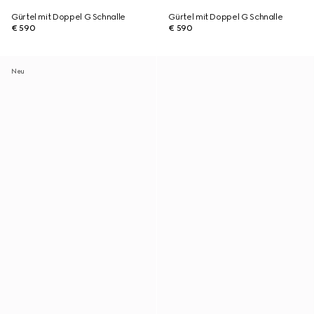
Gürtel mit Doppel G Schnalle
Gürtel mit Doppel G Schnalle
€ 590
€ 590
Neu