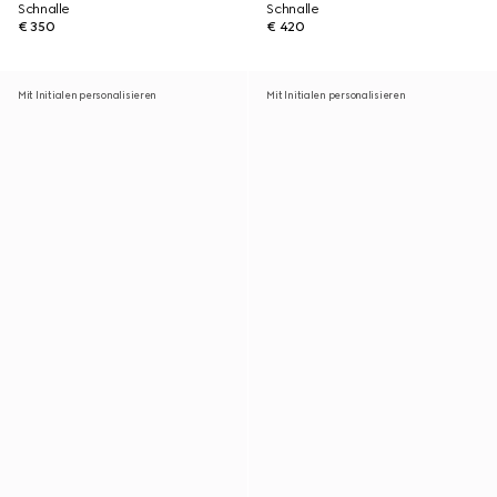
Schnalle
Schnalle
€ 350
€ 420
Mit Initialen personalisieren
Mit Initialen personalisieren