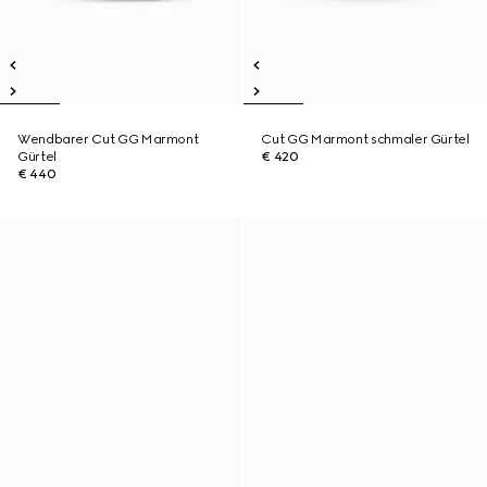
Wendbarer Cut GG Marmont
Cut GG Marmont schmaler Gürtel
Gürtel
€ 420
€ 440