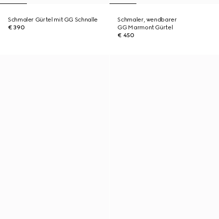
Schmaler Gürtel mit GG Schnalle
Schmaler, wendbarer
€ 390
GG Marmont Gürtel
€ 450