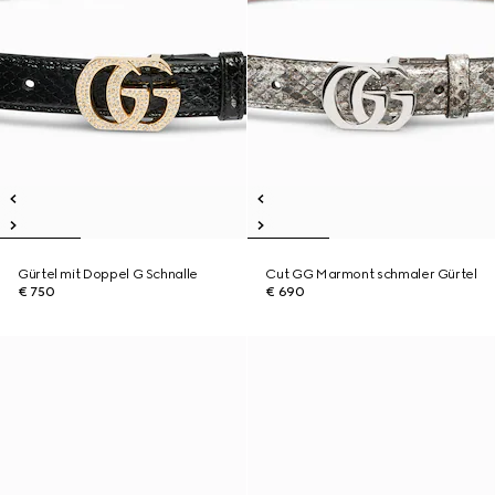
Gürtel mit Doppel G Schnalle
Cut GG Marmont schmaler Gürtel
€ 750
€ 690