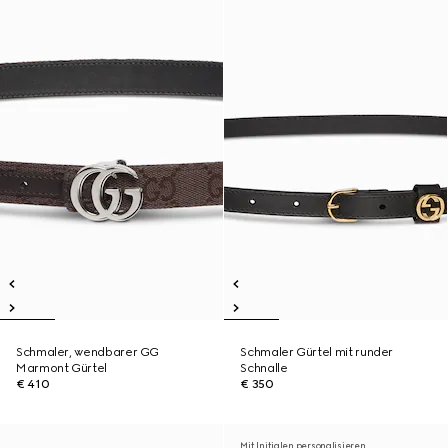
Schmaler, wendbarer GG
Schmaler Gürtel mit runder
Marmont Gürtel
Schnalle
€ 410
€ 350
Mit Initialen personalisieren