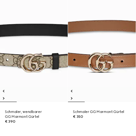
Schmaler, wendbarer
Schmaler GG Marmont Gürtel
GG Marmont Gürtel
€ 350
€ 390