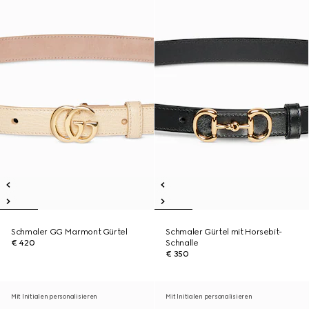
Schmaler GG Marmont Gürtel
Schmaler Gürtel mit Horsebit-
€ 420
Schnalle
€ 350
Mit Initialen personalisieren
Mit Initialen personalisieren