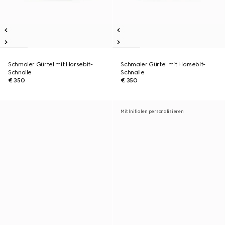
Schmaler Gürtel mit Horsebit-
Schmaler Gürtel mit Horsebit-
Schnalle
Schnalle
€ 350
€ 350
Mit Initialen personalisieren