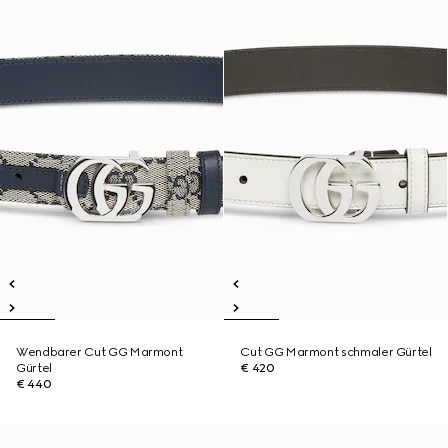
Wendbarer Cut GG Marmont
Cut GG Marmont schmaler Gürtel
Gürtel
€ 420
€ 440