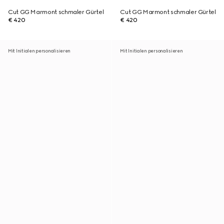
Cut GG Marmont schmaler Gürtel
Cut GG Marmont schmaler Gürtel
€ 420
€ 420
Mit Initialen personalisieren
Mit Initialen personalisieren