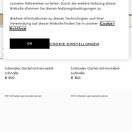
sozialen Netzwerken zu teilen. Durch die weitere Nutzung dieser
Website stimmen Sie diesen Nutzungsbedingungen zu.
Weitere Informationen zu diesen Technologien und ihrer
Verwendung auf dieser Website finden Sie in unserer
Cookie-
Richtlinie
.
OK
COOKIE-EINSTELLUNGEN
Schmaler Gürtel mit Horsebit-
Schmaler Gürtel mit Horsebit-
Schnalle
Schnalle
€ 350
€ 350
Mit Initialen personalisieren
Mit Initialen personalisieren