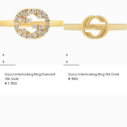
Gucci Interlocking Ring Diamant
Gucci Interlocking Ring 18k Gold
18k Gold
€ 950
€ 1.700