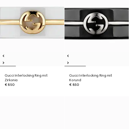
Gucci Interlocking Ring mit
Gucci Interlocking Ring mit
Zirkonia
Korund
€ 850
€ 850