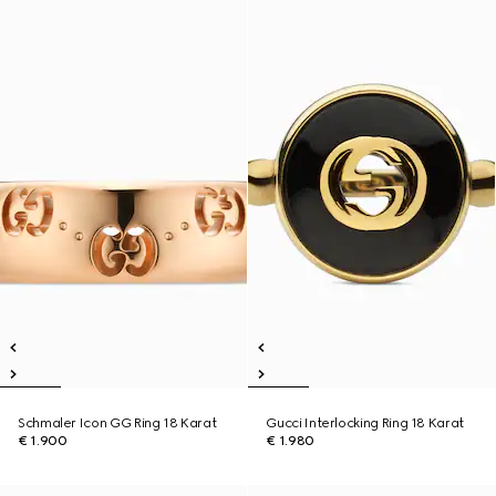
Schmaler Icon GG Ring 18 Karat
Gucci Interlocking Ring 18 Karat
€ 1.900
€ 1.980