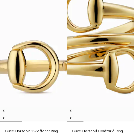
Gucci Horsebit 18k offener Ring
Gucci Horsebit Contrarié-Ring