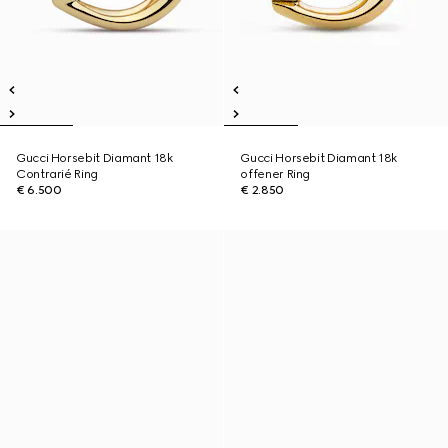
Gucci Horsebit Diamant 18k
Gucci Horsebit Diamant 18k
Contrarié Ring
offener Ring
€ 6.500
€ 2.850