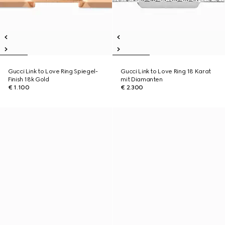
Gucci Link to Love Ring Spiegel-
Gucci Link to Love Ring 18 Karat
Finish 18k Gold
mit Diamanten
€ 1.100
€ 2.300