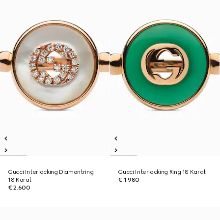
Gucci Interlocking Diamantring
Gucci Interlocking Ring 18 Karat
18 Karat
€ 1.980
€ 2.600