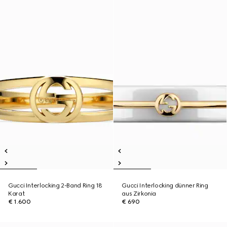
Gucci Interlocking 2-Band Ring 18
Gucci Interlocking dünner Ring
Karat
aus Zirkonia
€ 1.600
€ 690