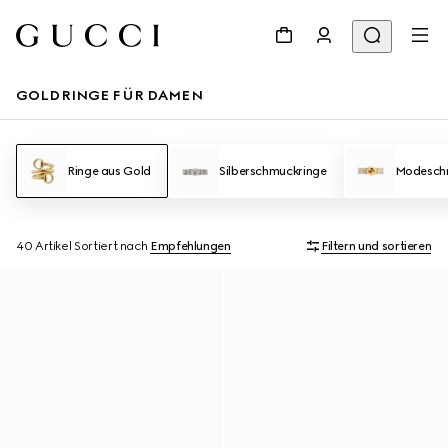
GOLDRINGE FÜR DAMEN
Ringe aus Gold
Silberschmuckringe
Modesch
40 Artikel
Sortiert nach
Empfehlungen
Filtern und sortieren