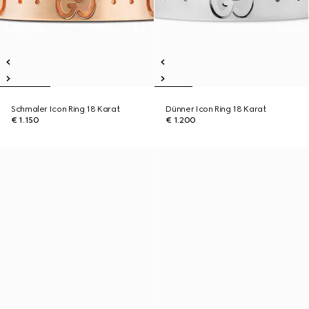
Schmaler Icon Ring 18 Karat
Dünner Icon Ring 18 Karat
€ 1.150
€ 1.200