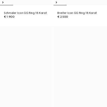
Schmaler Icon GG Ring 18 Karat
Breiter Icon GG Ring 18 Karat
€ 1.900
€ 2.500