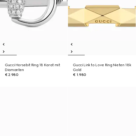
Gucci Horsebit Ring 18 Karat mit
Gucci Link to Love Ring Nieten 18k
Diamanten
Gold
€ 2.980
€ 1.980