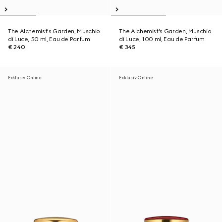
The Alchemist's Garden, Muschio
The Alchemist's Garden, Muschio
di Luce, 50 ml, Eau de Parfum
di Luce, 100 ml, Eau de Parfum
€ 240
€ 345
Exklusiv Online
Exklusiv Online