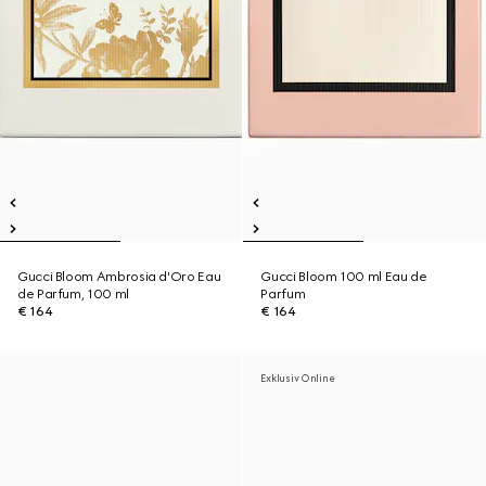
Gucci Bloom Ambrosia d'Oro Eau
Gucci Bloom 100 ml Eau de
de Parfum, 100 ml
Parfum
€ 164
€ 164
Exklusiv Online