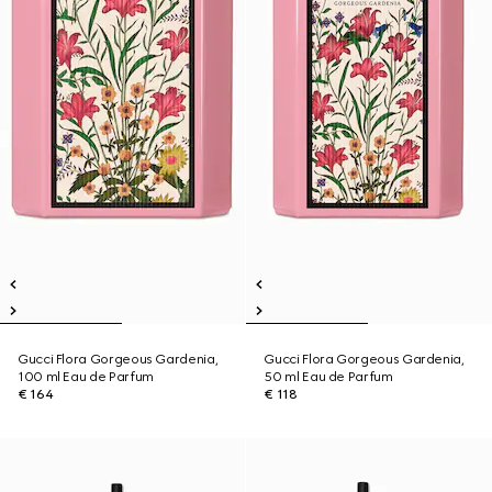
Gucci Flora Gorgeous Gardenia,
Gucci Flora Gorgeous Gardenia,
100 ml Eau de Parfum
50 ml Eau de Parfum
€ 164
€ 118