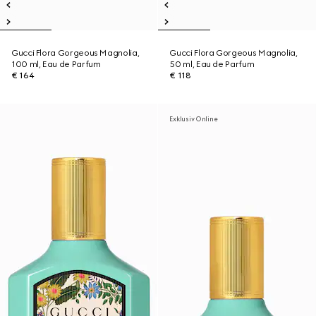
Gucci Flora Gorgeous Magnolia,
Gucci Flora Gorgeous Magnolia,
100 ml, Eau de Parfum
50 ml, Eau de Parfum
€ 164
€ 118
Exklusiv Online