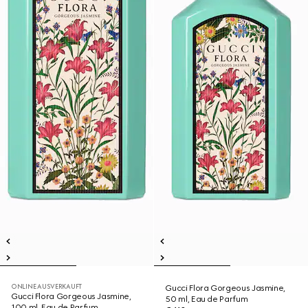
ONLINE AUSVERKAUFT
Gucci Flora Gorgeous Jasmine,
Gucci Flora Gorgeous Jasmine,
50 ml, Eau de Parfum
100 ml, Eau de Parfum