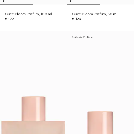
Gucci Bloom Parfum, 100 ml
Gucci Bloom Parfum, 50 ml
€ 172
€ 124
Exklusiv Online