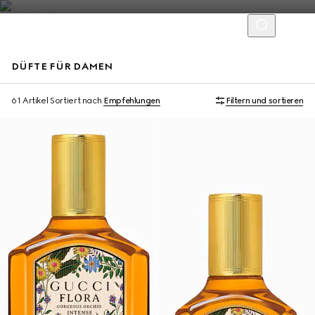
DÜFTE FÜR DAMEN
Neu
Exklusiv Online
61 Artikel
Sortiert nach
Empfehlungen
Filtern und sortieren