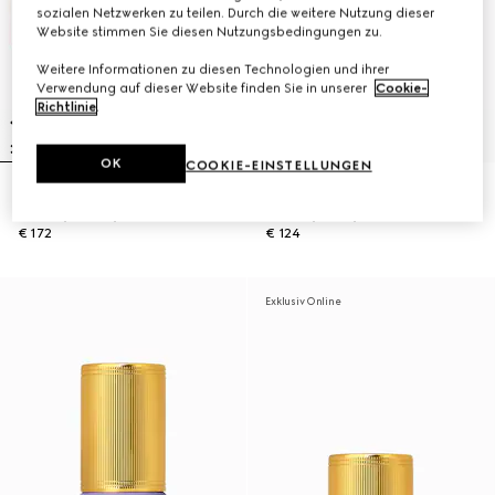
sozialen Netzwerken zu teilen. Durch die weitere Nutzung dieser
Website stimmen Sie diesen Nutzungsbedingungen zu.
Weitere Informationen zu diesen Technologien und ihrer
Verwendung auf dieser Website finden Sie in unserer
Cookie-
Richtlinie
.
OK
COOKIE-EINSTELLUNGEN
Gucci Flora Gorgeous Gardenia
Gucci Flora Gorgeous Gardenia
Intense, 100 ml, Eau de Parfum
Intense, 50 ml, Eau de Parfum
€ 172
€ 124
Exklusiv Online