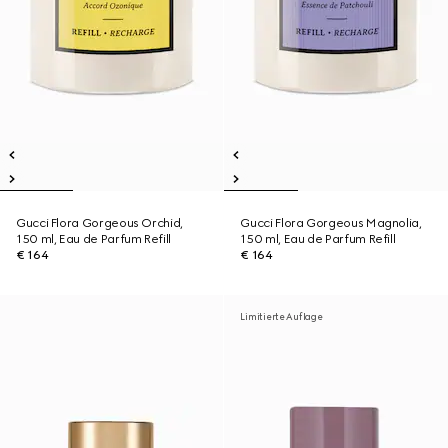
Gucci Flora Gorgeous Orchid,
Gucci Flora Gorgeous Magnolia,
150 ml, Eau de Parfum Refill
150 ml, Eau de Parfum Refill
€ 164
€ 164
Limitierte Auflage