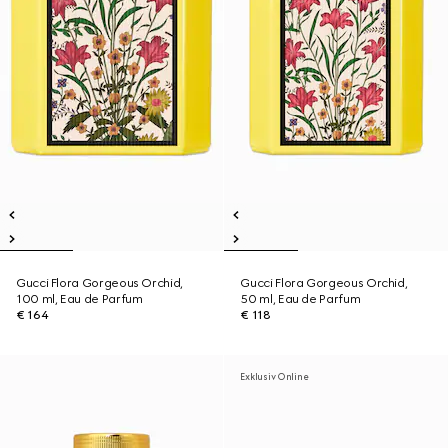
Gucci Flora Gorgeous Orchid,
Gucci Flora Gorgeous Orchid,
100 ml, Eau de Parfum
50 ml, Eau de Parfum
€ 164
€ 118
Exklusiv Online