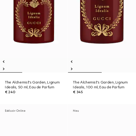
The Alchemist's Garden, Lignum
The Alchemist's Garden, Lignum
Idealis, 50 ml, Eau de Parfum
Idealis, 100 ml, Eau de Parfum
€ 240
€ 345
Exklusiv Online
Neu