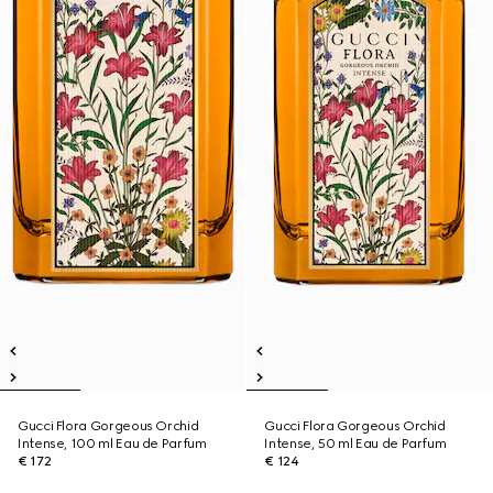
Gucci Flora Gorgeous Orchid
Gucci Flora Gorgeous Orchid
Intense, 100 ml Eau de Parfum
Intense, 50 ml Eau de Parfum
€ 172
€ 124