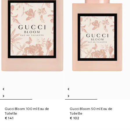
Gucci Bloom 100 ml Eau de
Gucci Bloom 50 ml Eau de
Toilette
Toilette
€ 141
€ 102