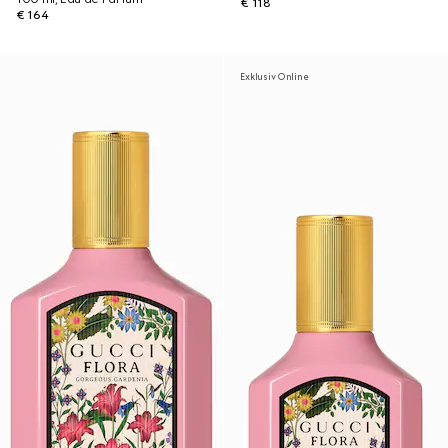
€ 118
€ 164
Exklusiv Online