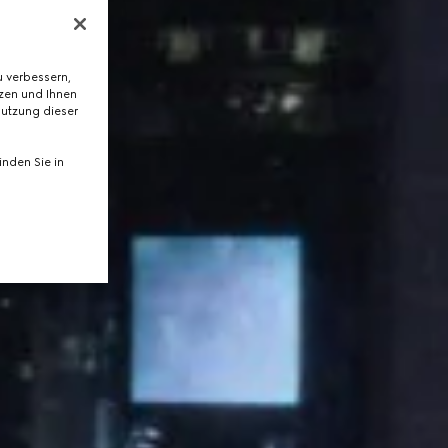
 verbessern,
tzen und Ihnen
Nutzung dieser
nden Sie in