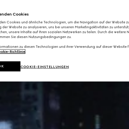
enden Cookies
den Cookies und ähnliche Technologien, um die Navigation auf der Website zu
 der Website zu analysieren, uns bei unseren Marketingaktivitäten zu unterstü
hen, unsere Inhalte auf Ihren sozialen Netzwerken zu teilen. Durch die weitere 
immen Sie diesen Nutzungsbedingungen zu.
formationen zu diesen Technologien und ihrer Verwendung auf dieser Website fi
okie-Richtlinie
.
OK
COOKIE-EINSTELLUNGEN