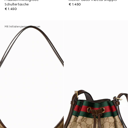
Schultertasche
€ 1.450
€ 1.450
Mit Initialen personalisieren