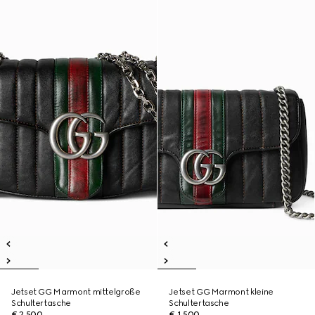
Jetset GG Marmont mittelgroße
Jetset GG Marmont kleine
Schultertasche
Schultertasche
€ 2.500
€ 1.500