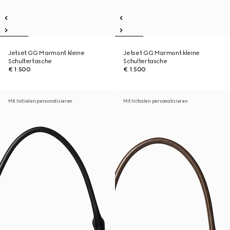
Jetset GG Marmont kleine
Jetset GG Marmont kleine
Schultertasche
Schultertasche
€ 1.500
€ 1.500
Mit Initialen personalisieren
Mit Initialen personalisieren