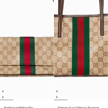
Madison mittelgroße
Kleiner Gucci Tribeca Shopper