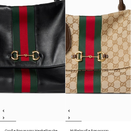
Große Paparazzo Henkeltasche
Mittelgroße Paparazzo