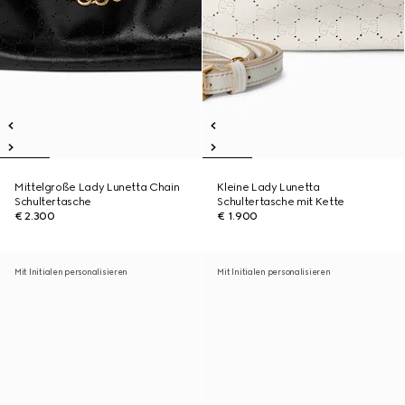
Mittelgroße Lady Lunetta Chain
Kleine Lady Lunetta
Schultertasche
Schultertasche mit Kette
€ 2.300
€ 1.900
Mit Initialen personalisieren
Mit Initialen personalisieren