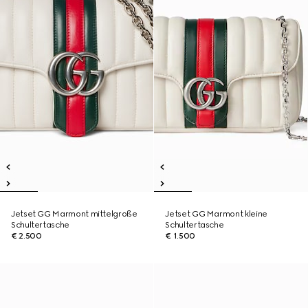
Jetset GG Marmont mittelgroße
Jetset GG Marmont kleine
Schultertasche
Schultertasche
€ 2.500
€ 1.500