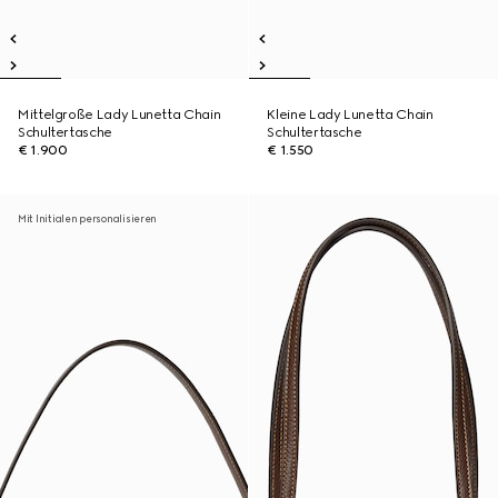
Mittelgroße Lady Lunetta Chain
Kleine Lady Lunetta Chain
Schultertasche
Schultertasche
€ 1.900
€ 1.550
Mit Initialen personalisieren