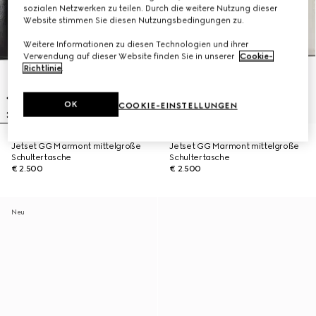
sozialen Netzwerken zu teilen. Durch die weitere Nutzung dieser
Website stimmen Sie diesen Nutzungsbedingungen zu.
Weitere Informationen zu diesen Technologien und ihrer
Verwendung auf dieser Website finden Sie in unserer
Cookie-
Richtlinie
.
OK
COOKIE-EINSTELLUNGEN
Jetset GG Marmont mittelgroße
Jetset GG Marmont mittelgroße
Schultertasche
Schultertasche
€ 2.500
€ 2.500
Neu