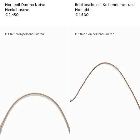
Horsebit Duomo kleine
Brieftasche mit Kettenriemen und
Henkeltasche
Horsebit
€ 2.450
€ 1.500
Mit Initialen personalisieren
Mit Initialen personalisieren