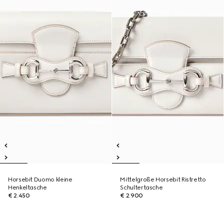
Horsebit Duomo kleine
Mittelgroße Horsebit Ristretto
Henkeltasche
Schultertasche
€ 2.450
€ 2.900