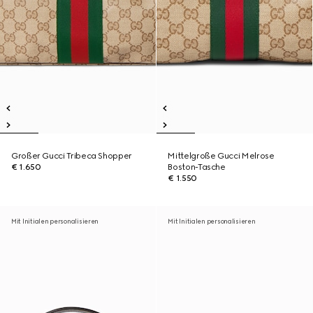
Großer Gucci Tribeca Shopper
Mittelgroße Gucci Melrose
€ 1.650
Boston-Tasche
€ 1.550
Mit Initialen personalisieren
Mit Initialen personalisieren