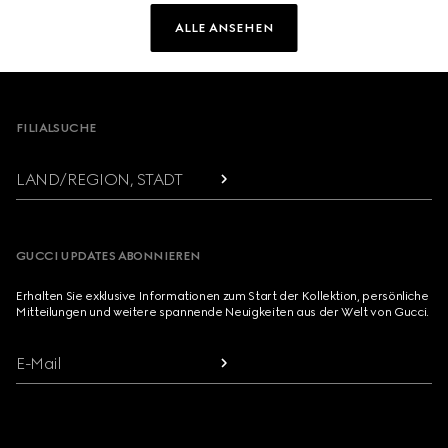
ALLE ANSEHEN
Footer
FILIALSUCHE
LAND/REGION, STADT
GUCCI UPDATES ABONNIEREN
Erhalten Sie exklusive Informationen zum Start der Kollektion, persönliche
Mitteilungen und weitere spannende Neuigkeiten aus der Welt von Gucci.
E-Mail