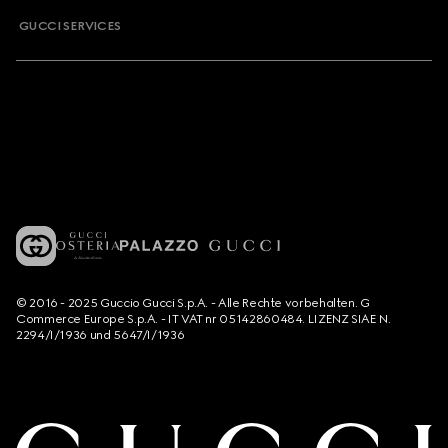
GUCCI SERVICES
© 2016 - 2025 Guccio Gucci S.p.A. - Alle Rechte vorbehalten. G
Commerce Europe S.p.A. - IT VAT nr 05142860484. LIZENZ SIAE N.
2294/I/1936 und 5647/I/1936