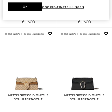
KLEINE DIONYSUS
KLEINE DIONYSUS
SCHULTERTASCHE
SCHULTERTASCHE
OK
COOKIE-EINSTELLUNGEN
€ 1.600
€ 1.600
MIT INITIALEN PERSONALISIEREN
MIT INITIALEN PERSONALISIEREN
MITTELGROSSE DIONYSUS S
MITTELGROSSE DIONYSUS S
CHULTERTASCHE
CHULTERTASCHE