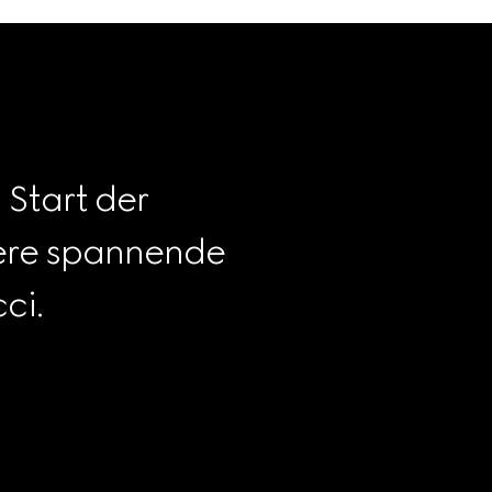
Start der 
tere spannende 
ci.