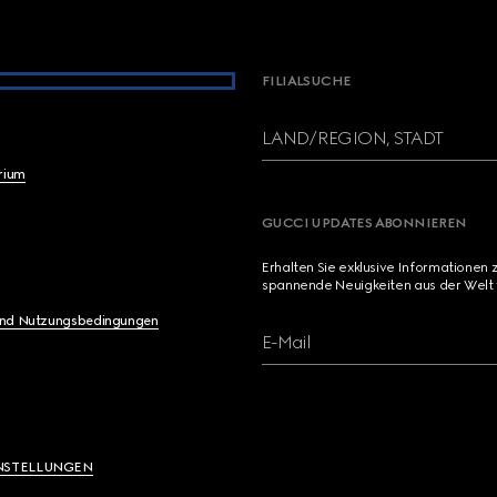
FILIALSUCHE
LAND/REGION, STADT
brium
GUCCI UPDATES ABONNIEREN
Erhalten Sie exklusive Informationen 
spannende Neuigkeiten aus der Welt 
und Nutzungsbedingungen
E-Mail
NSTELLUNGEN