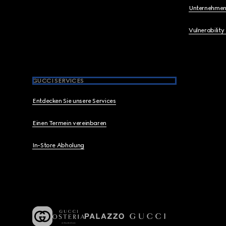
Unternehmen
Vulnerability
GUCCI SERVICES
Entdecken Sie unsere Services
Einen Termein vereinbaren
In-Store Abholung