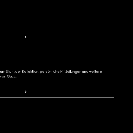
zum Start der Kollektion, persönliche Mitteilungen und weitere
von Gucci.