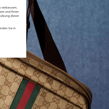
 verbessern,
tzen und Ihnen
Nutzung dieser
nden Sie in