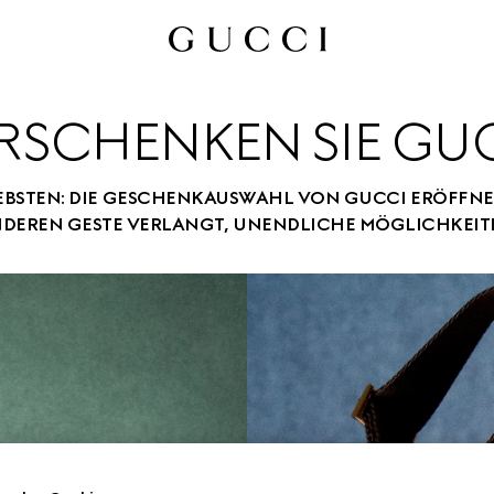
RSCHENKEN SIE GU
LIEBSTEN: DIE GESCHENKAUSWAHL VON GUCCI ERÖFFNET
NDEREN GESTE VERLANGT, UNENDLICHE MÖGLICHKEIT