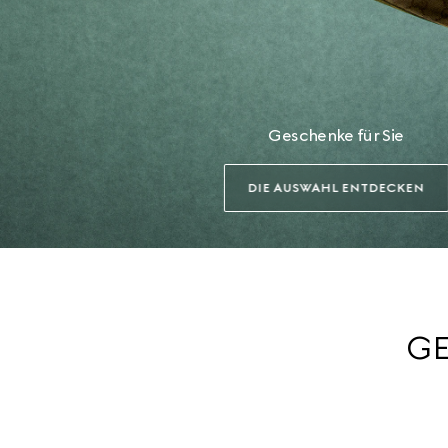
Geschenke für Sie
DIE AUSWAHL ENTDECKEN
GE