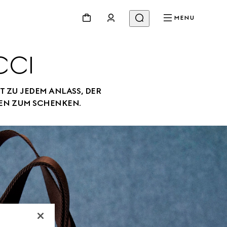
MENU
CCI
 ZU JEDEM ANLASS, DER 
EN ZUM SCHENKEN.