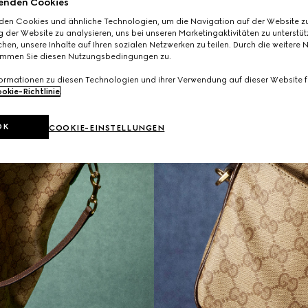
enden Cookies
den Cookies und ähnliche Technologien, um die Navigation auf der Website zu
 der Website zu analysieren, uns bei unseren Marketingaktivitäten zu unterstü
hen, unsere Inhalte auf Ihren sozialen Netzwerken zu teilen. Durch die weitere 
immen Sie diesen Nutzungsbedingungen zu.
formationen zu diesen Technologien und ihrer Verwendung auf dieser Website fi
okie-Richtlinie
.
OK
COOKIE-EINSTELLUNGEN