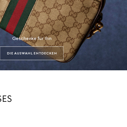
Geschenke für Ihn
DIE AUSWAHL ENTDECKEN
SES