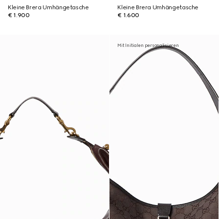
Kleine Brera Umhängetasche
Kleine Brera Umhängetasche
€ 1.900
€ 1.600
Mit Initialen personalisieren