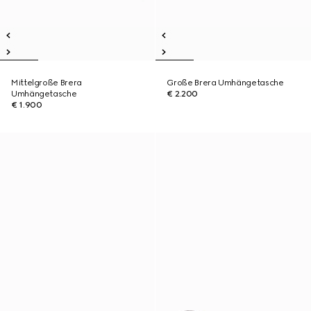
Mittelgroße Brera
Große Brera Umhängetasche
Umhängetasche
€ 2.200
€ 1.900