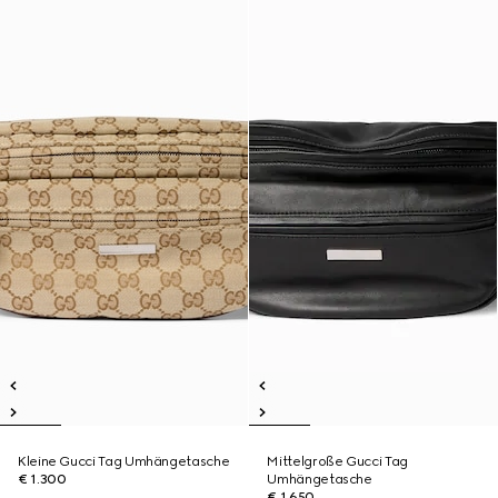
Kleine Gucci Tag Umhängetasche
Mittelgroße Gucci Tag
€ 1.300
Umhängetasche
€ 1.650