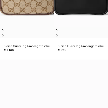
Kleine Gucci Tag Umhängetasche
Kleine Gucci Tag Umhängetasche
€ 1.100
€ 980