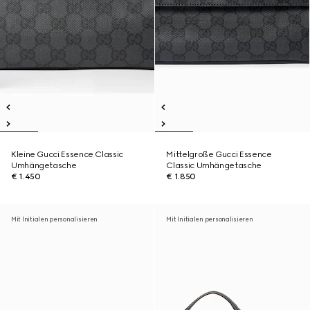
Kleine Gucci Essence Classic
Mittelgroße Gucci Essence
Umhängetasche
Classic Umhängetasche
€ 1.450
€ 1.850
Mit Initialen personalisieren
Mit Initialen personalisieren