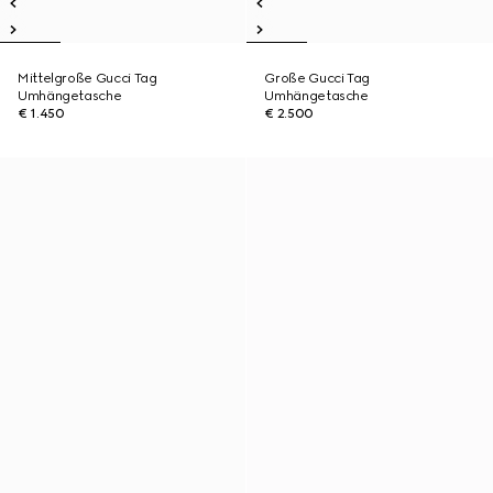
Mittelgroße Gucci Tag
Große Gucci Tag
Umhängetasche
Umhängetasche
€ 1.450
€ 2.500