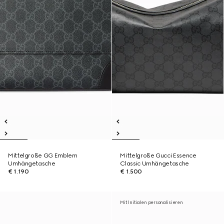
Mittelgroße GG Emblem
Mittelgroße Gucci Essence
Umhängetasche
Classic Umhängetasche
€ 1.190
€ 1.500
Mit Initialen personalisieren