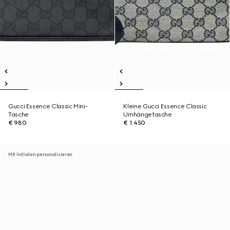
Gucci Essence Classic Mini-
Kleine Gucci Essence Classic
Tasche
Umhängetasche
€ 980
€ 1.450
Mit Initialen personalisieren