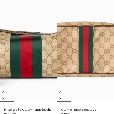
Mittelgroße GG Umhängetasche
GG Mini-Tasche mit Web
mit Web
€ 980