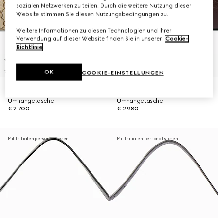
sozialen Netzwerken zu teilen. Durch die weitere Nutzung dieser
Website stimmen Sie diesen Nutzungsbedingungen zu.
Weitere Informationen zu diesen Technologien und ihrer
Verwendung auf dieser Website finden Sie in unserer
Cookie-
Richtlinie
.
OK
COOKIE-EINSTELLUNGEN
Große Jackie Flap
Große Jackie Flap
Umhängetasche
Umhängetasche
€ 2.700
€ 2.980
Mit Initialen personalisieren
Mit Initialen personalisieren