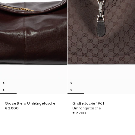
Große Brera Umhängetasche
Große Jackie 1961
€ 2.800
Umhängetasche
€ 2.700