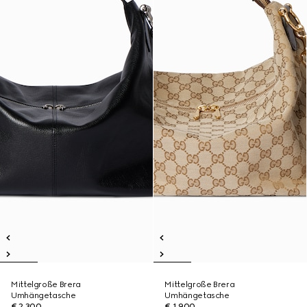
Mittelgroße Brera
Mittelgroße Brera
Umhängetasche
Umhängetasche
€ 2.300
€ 1.900