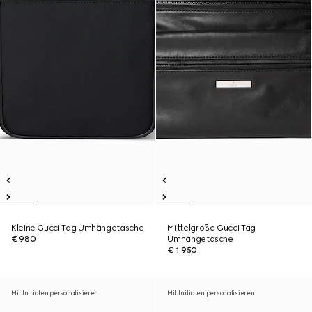
Kleine Gucci Tag Umhängetasche
Mittelgroße Gucci Tag
€ 980
Umhängetasche
€ 1.950
Mit Initialen personalisieren
Mit Initialen personalisieren