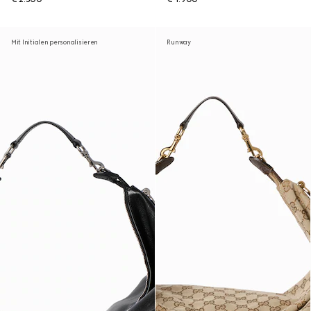
Mit Initialen personalisieren
Runway