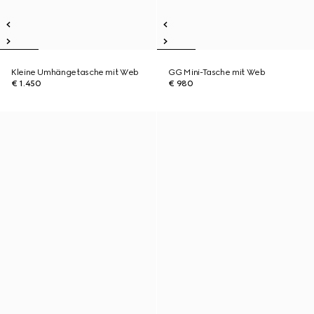
Kleine Umhängetasche mit Web
GG Mini-Tasche mit Web
€ 1.450
€ 980