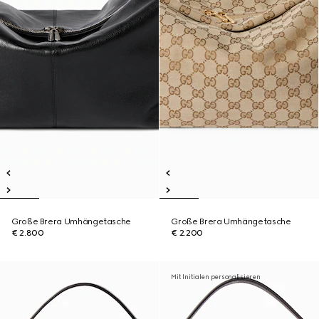
Große Brera Umhängetasche
Große Brera Umhängetasche
€ 2.800
€ 2.200
Mit Initialen personalisieren