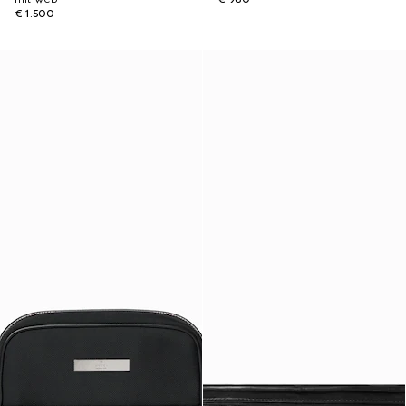
€ 1.500