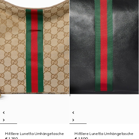
Mittlere Lunetta Umhängetasche
Mittlere Lunetta Umhängetasche
€ 1.250
€ 1.500