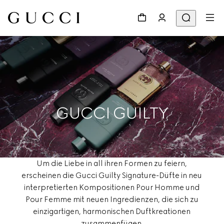
GUCCI GUILTY
Um die Liebe in all ihren Formen zu feiern,
erscheinen die Gucci Guilty Signature-Düfte in neu
interpretierten Kompositionen Pour Homme und
Pour Femme mit neuen Ingredienzen, die sich zu
einzigartigen, harmonischen Duftkreationen
zusammenfügen.