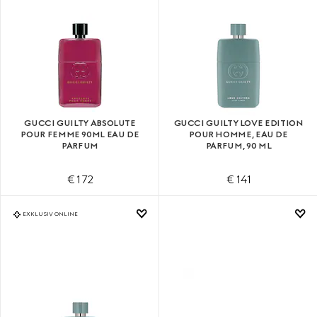
GUCCI GUILTY ABSOLUTE
GUCCI GUILTY LOVE EDITION
POUR FEMME 90ML EAU DE
POUR HOMME, EAU DE
PARFUM
PARFUM, 90 ML
€ 172
€ 141
EXKLUSIV ONLINE