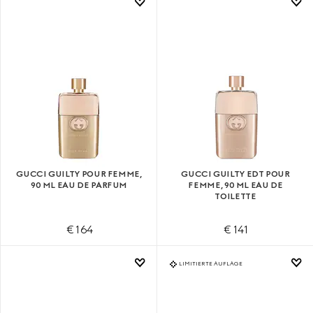
GUCCI GUILTY POUR FEMME,
GUCCI GUILTY EDT POUR
90 ML EAU DE PARFUM
FEMME, 90 ML EAU DE
TOILETTE
€ 164
€ 141
LIMITIERTE AUFLAGE