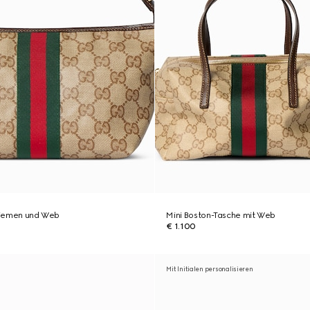
 Riemen und Web
Mini Boston-Tasche mit Web
€ 1.100
Mit Initialen personalisieren