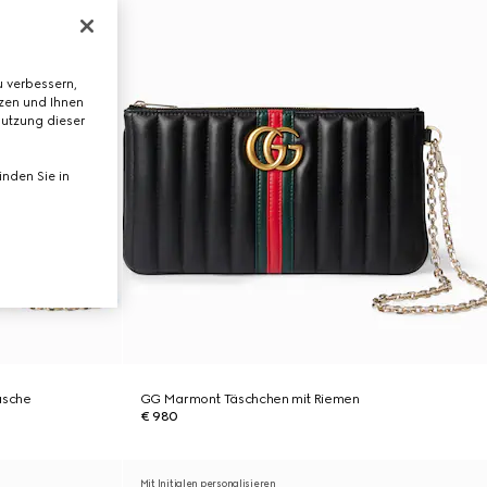
 verbessern,
tzen und Ihnen
Nutzung dieser
nden Sie in
asche
GG Marmont Täschchen mit Riemen
€ 980
Mit Initialen personalisieren