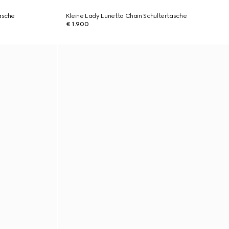
asche
Kleine Lady Lunetta Chain Schultertasche
€ 1.900