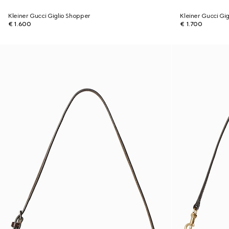
Kleiner Gucci Giglio Shopper
Kleiner Gucci Gi
€ 1.600
€ 1.700