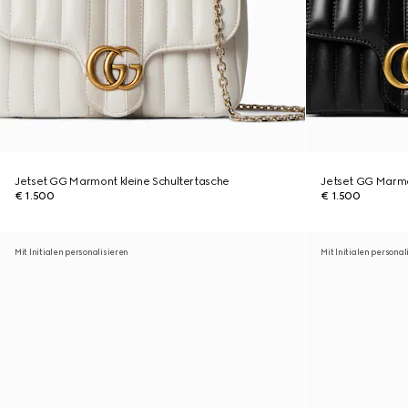
Jetset GG Marmont kleine Schultertasche
Jetset GG Marmo
€ 1.500
€ 1.500
Mit Initialen personalisieren
Mit Initialen personal