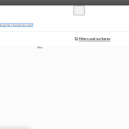
MENU
lisierte Handtaschen
Filtern und sortieren
Neu