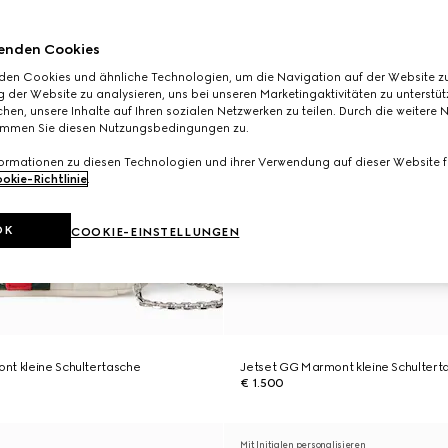
enden Cookies
den Cookies und ähnliche Technologien, um die Navigation auf der Website zu
 der Website zu analysieren, uns bei unseren Marketingaktivitäten zu unterstü
hen, unsere Inhalte auf Ihren sozialen Netzwerken zu teilen. Durch die weitere 
immen Sie diesen Nutzungsbedingungen zu.
formationen zu diesen Technologien und ihrer Verwendung auf dieser Website fi
okie-Richtlinie
.
OK
COOKIE-EINSTELLUNGEN
nt kleine Schultertasche
Jetset GG Marmont kleine Schultert
€ 1.500
Mit Initialen personalisieren