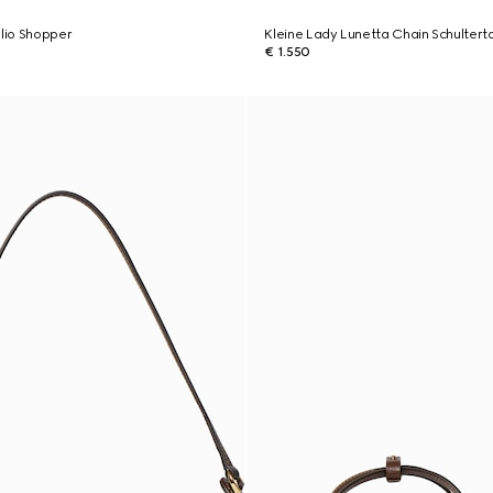
glio Shopper
Kleine Lady Lunetta Chain Schultert
€ 1.550