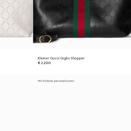
Kleiner Gucci Giglio Shopper
€ 2.200
Mit Initialen personalisieren