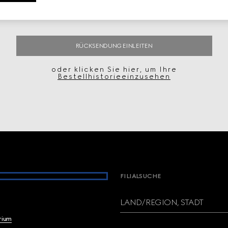
RÜCKSENDUNG EINLEITEN
oder klicken Sie hier, um Ihre
Bestellhistorieeinzusehen
FILIALSUCHE
LAND/REGION, STADT
brium