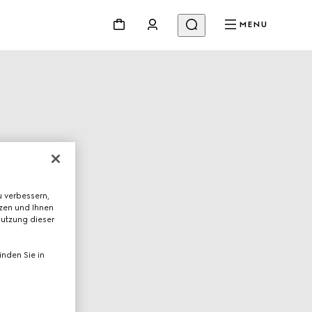
MENU
 verbessern,
tzen und Ihnen
Nutzung dieser
nden Sie in