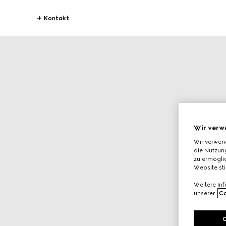
Kontakt
Wir verw
Wir verwen
die Nutzung
zu ermöglic
Website st
Weitere In
unserer
Co