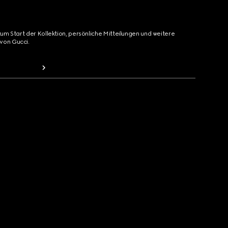
zum Start der Kollektion, persönliche Mitteilungen und weitere
von Gucci.