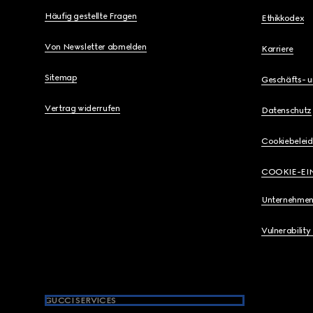
Häufig gestellte Fragen
Ethikkodex
Von Newsletter abmelden
Karriere
Sitemap
Geschäfts- 
Vertrag widerrufen
Datenschutz
Cookiebeleid
COOKIE-EI
Unternehmen
Vulnerability
GUCCI SERVICES