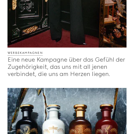
WERBEKAMPAGNEN
Eine neue Kampagne über das Gefühl der
Zugehörigkeit, das uns mit all jenen
verbindet, die uns am Herzen liegen.