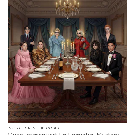
INSPIRATIONEN UND CODES
Gucci präsentiert La Famiglia: Mystery