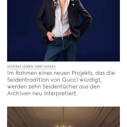
INSPIRATIONEN UND CODES
Im Rahmen eines neuen Projekts, das die
Seidentradition von Gucci würdigt,
werden zehn Seidentücher aus den
Archiven neu interpretiert.