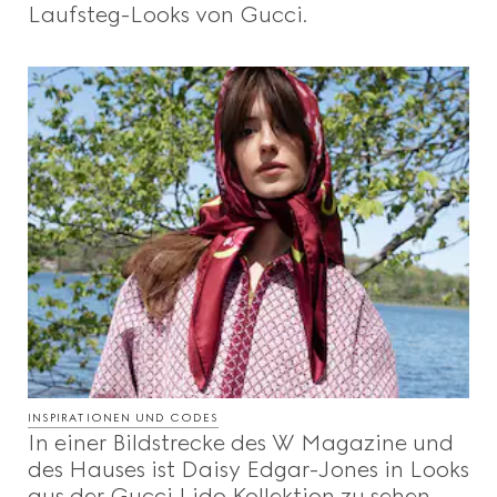
Laufsteg-Looks von Gucci.
INSPIRATIONEN UND CODES
In einer Bildstrecke des W Magazine und
des Hauses ist Daisy Edgar-Jones in Looks
aus der Gucci Lido Kollektion zu sehen.