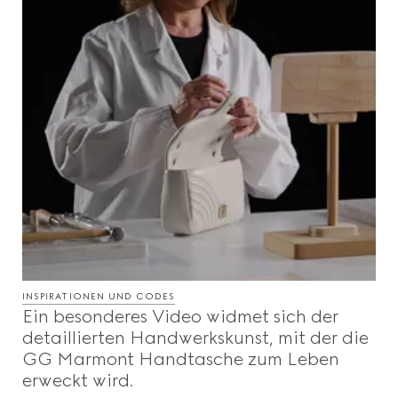
INSPIRATIONEN UND CODES
Ein besonderes Video widmet sich der
detaillierten Handwerkskunst, mit der die
GG Marmont Handtasche zum Leben
erweckt wird.