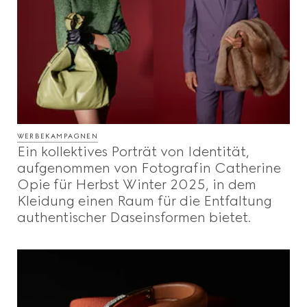
WERBEKAMPAGNEN
Ein kollektives Porträt von Identität,
aufgenommen von Fotografin Catherine
Opie für Herbst Winter 2025, in dem
Kleidung einen Raum für die Entfaltung
authentischer Daseinsformen bietet.