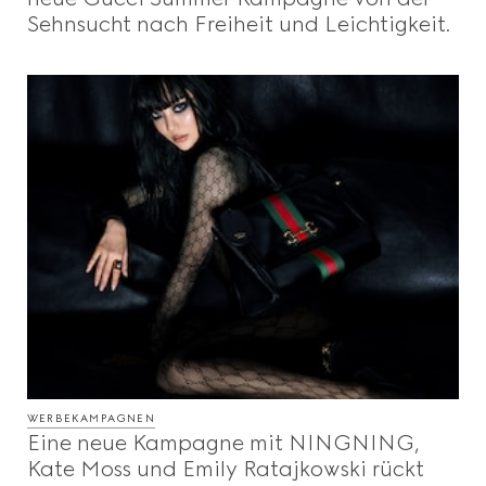
Sehnsucht nach Freiheit und Leichtigkeit.
WERBEKAMPAGNEN
Eine neue Kampagne mit NINGNING,
Kate Moss und Emily Ratajkowski rückt