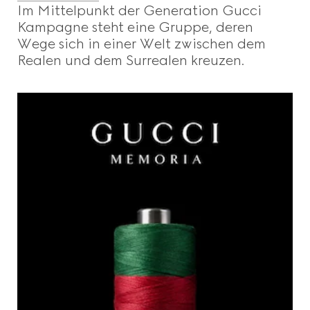
Im Mittelpunkt der Generation Gucci
Kampagne steht eine Gruppe, deren
Wege sich in einer Welt zwischen dem
Realen und dem Surrealen kreuzen.