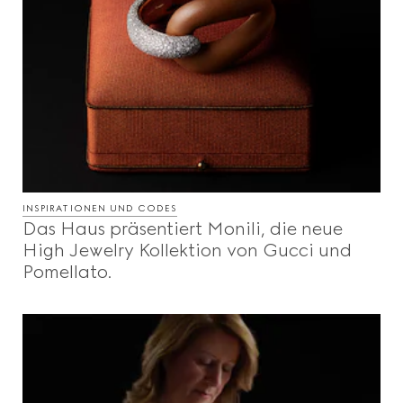
INSPIRATIONEN UND CODES
Das Haus präsentiert Monili, die neue
High Jewelry Kollektion von Gucci und
Pomellato.