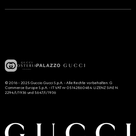
© 2016 - 2025 Guccio Gucci S.p.A. - Alle Rechte vorbehalten. G
Commerce Europe S.p.A. - IT VAT nr 05142860484. LIZENZ SIAE N.
2294/I/1936 und 5647/I/1936