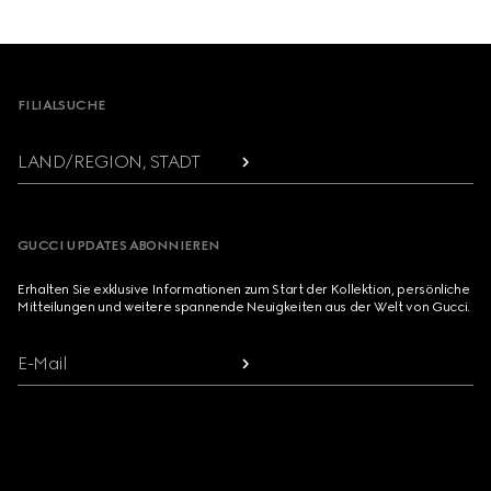
Footer
FILIALSUCHE
LAND/REGION, STADT
GUCCI UPDATES ABONNIEREN
Erhalten Sie exklusive Informationen zum Start der Kollektion, persönliche
Mitteilungen und weitere spannende Neuigkeiten aus der Welt von Gucci.
E-Mail