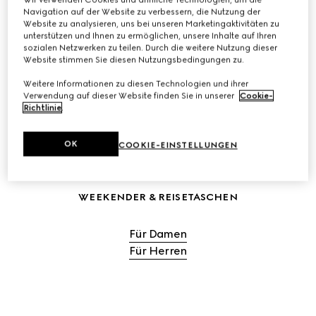
Navigation auf der Website zu verbessern, die Nutzung der
Website zu analysieren, uns bei unseren Marketingaktivitäten zu
unterstützen und Ihnen zu ermöglichen, unsere Inhalte auf Ihren
REISETASCHEN FÜR DAMEN KAUFEN
sozialen Netzwerken zu teilen. Durch die weitere Nutzung dieser
Website stimmen Sie diesen Nutzungsbedingungen zu.
Weitere Informationen zu diesen Technologien und ihrer
REISETASCHEN FÜR HERREN KAUFEN
Verwendung auf dieser Website finden Sie in unserer
Cookie-
Richtlinie
.
OK
COOKIE-EINSTELLUNGEN
WEEKENDER & REISETASCHEN
Für Damen
Für Herren