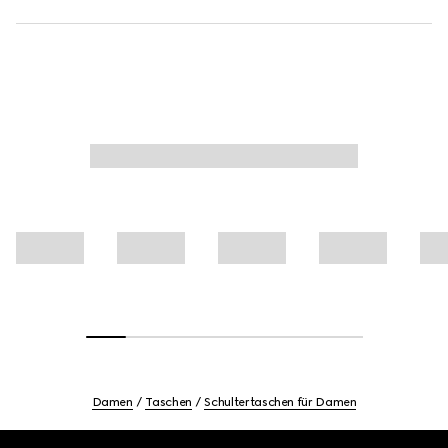
Damen
Taschen
Schultertaschen für Damen
Footer