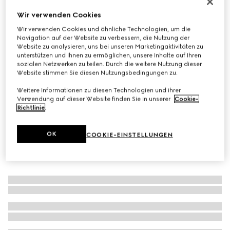
Exklusiv Online
Wir verwenden Cookies
Großer Gucci NY Shopper
Wir verwenden Cookies und ähnliche Technologien, um die
€ 1.950
Navigation auf der Website zu verbessern, die Nutzung der
Varianten
grau und schwarzer GG Canvas
Website zu analysieren, uns bei unseren Marketingaktivitäten zu
unterstützen und Ihnen zu ermöglichen, unsere Inhalte auf Ihren
sozialen Netzwerken zu teilen. Durch die weitere Nutzung dieser
Website stimmen Sie diesen Nutzungsbedingungen zu.
Weitere Informationen zu diesen Technologien und ihrer
Verwendung auf dieser Website finden Sie in unserer
Cookie-
Richtlinie
.
OK
COOKIE-EINSTELLUNGEN