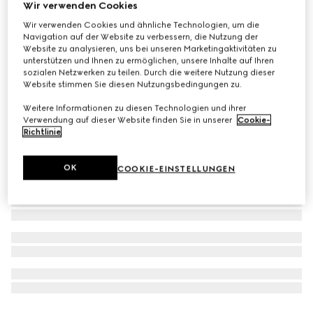
Wir verwenden Cookies
The Alchemist’s Garden Tears From the Moon, 50 ml, Eau
Wir verwenden Cookies und ähnliche Technologien, um die
de Parfum
Navigation auf der Website zu verbessern, die Nutzung der
Website zu analysieren, uns bei unseren Marketingaktivitäten zu
€ 240
unterstützen und Ihnen zu ermöglichen, unsere Inhalte auf Ihren
sozialen Netzwerken zu teilen. Durch die weitere Nutzung dieser
Website stimmen Sie diesen Nutzungsbedingungen zu.
Weitere Informationen zu diesen Technologien und ihrer
Verwendung auf dieser Website finden Sie in unserer
Cookie-
Richtlinie
.
OK
COOKIE-EINSTELLUNGEN