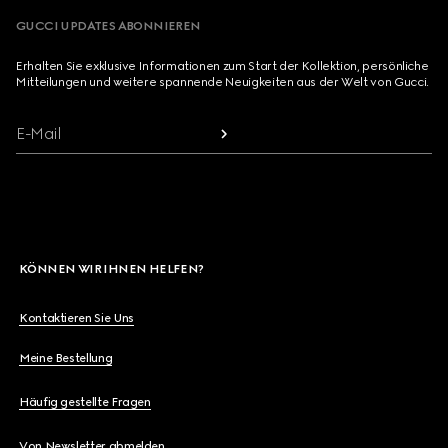
GUCCI UPDATES ABONNIEREN
Erhalten Sie exklusive Informationen zum Start der Kollektion, persönliche
Mitteilungen und weitere spannende Neuigkeiten aus der Welt von Gucci.
E-Mail
KÖNNEN WIR IHNEN HELFEN?
Kontaktieren Sie Uns
Meine Bestellung
Häufig gestellte Fragen
Von Newsletter abmelden