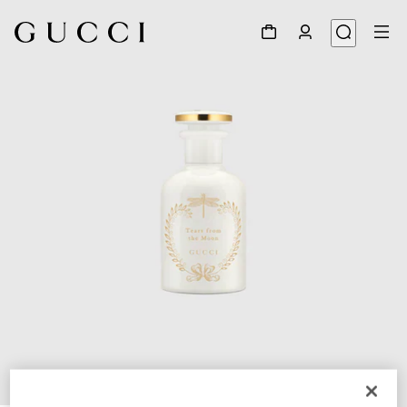
1
/
3