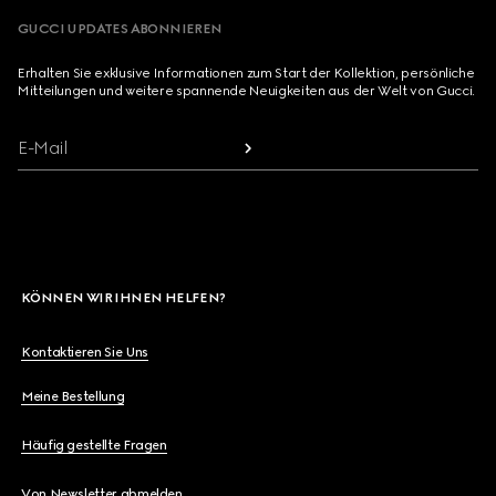
GUCCI UPDATES ABONNIEREN
Erhalten Sie exklusive Informationen zum Start der Kollektion, persönliche
Mitteilungen und weitere spannende Neuigkeiten aus der Welt von Gucci.
E-Mail
KÖNNEN WIR IHNEN HELFEN?
Kontaktieren Sie Uns
Meine Bestellung
Häufig gestellte Fragen
Von Newsletter abmelden