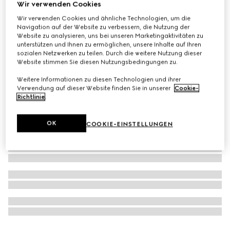
Wir verwenden Cookies
The Alchemist's Garden, Osmanthus Nectar, 50 ml, Eau
Wir verwenden Cookies und ähnliche Technologien, um die
De Parfum
Navigation auf der Website zu verbessern, die Nutzung der
Website zu analysieren, uns bei unseren Marketingaktivitäten zu
€ 240
unterstützen und Ihnen zu ermöglichen, unsere Inhalte auf Ihren
sozialen Netzwerken zu teilen. Durch die weitere Nutzung dieser
Website stimmen Sie diesen Nutzungsbedingungen zu.
Weitere Informationen zu diesen Technologien und ihrer
Verwendung auf dieser Website finden Sie in unserer
Cookie-
Richtlinie
.
OK
COOKIE-EINSTELLUNGEN