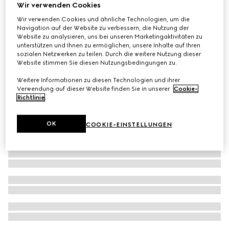
Wir verwenden Cookies
Exklusiv Online
The Alchemist's Garden, Rosa Incandescente, 50 ml, Eau
Wir verwenden Cookies und ähnliche Technologien, um die
Navigation auf der Website zu verbessern, die Nutzung der
de Parfum
Website zu analysieren, uns bei unseren Marketingaktivitäten zu
€ 240
unterstützen und Ihnen zu ermöglichen, unsere Inhalte auf Ihren
sozialen Netzwerken zu teilen. Durch die weitere Nutzung dieser
Website stimmen Sie diesen Nutzungsbedingungen zu.
Weitere Informationen zu diesen Technologien und ihrer
Verwendung auf dieser Website finden Sie in unserer
Cookie-
Richtlinie
.
OK
COOKIE-EINSTELLUNGEN