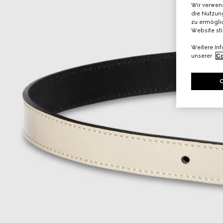
Wir verwen
die Nutzung
zu ermöglic
Website st
Weitere In
unserer
Co