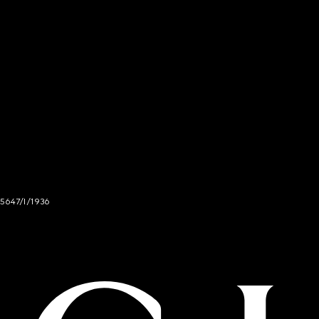
 5647/I/1936