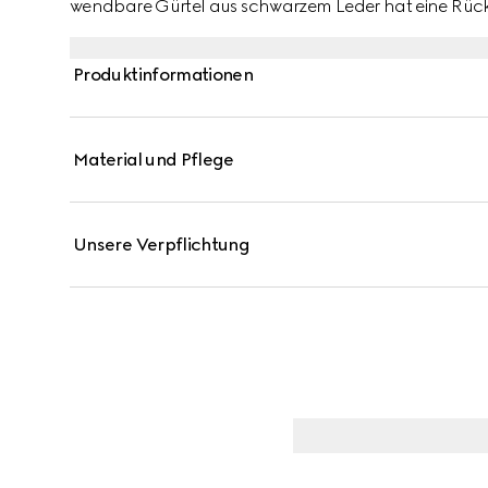
wendbare Gürtel aus schwarzem Leder hat eine Rücks
dadurch vielseitig kombinieren.
Produktinformationen
Material und Pflege
Unsere Verpflichtung