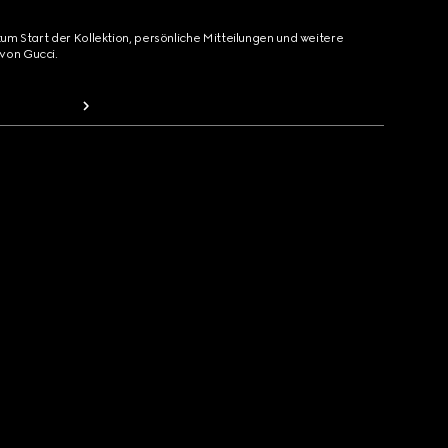
zum Start der Kollektion, persönliche Mitteilungen und weitere
von Gucci.