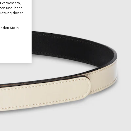
 verbessern,
tzen und Ihnen
Nutzung dieser
nden Sie in