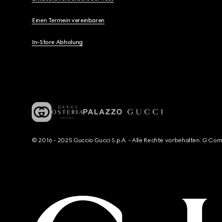
Einen Termein vereinbaren
In-Store Abholung
© 2016 - 2025 Guccio Gucci S.p.A. - Alle Rechte vorbehalten. G Co