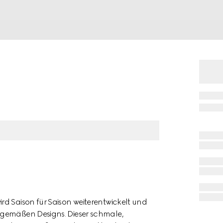
d Saison für Saison weiterentwickelt und
tgemäßen Designs. Dieser schmale,