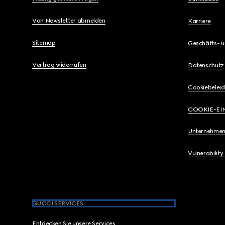
Von Newsletter abmelden
Karriere
Sitemap
Geschäfts- 
Vertrag widerrufen
Datenschutz
Cookiebeleid
COOKIE-EI
Unternehmen
Vulnerability
GUCCI SERVICES
Entdecken Sie unsere Services