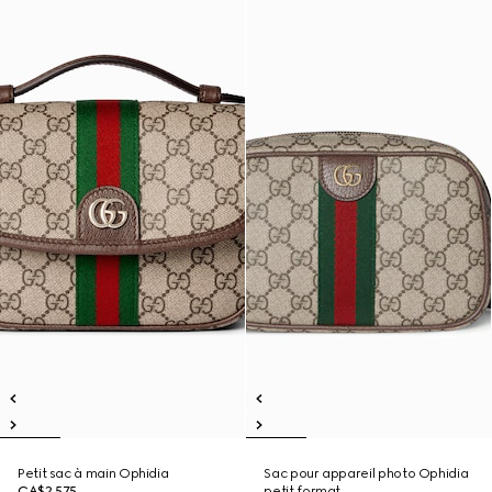
Petit sac à main Ophidia
Sac pour appareil photo Ophidia
CA$2,575
petit format