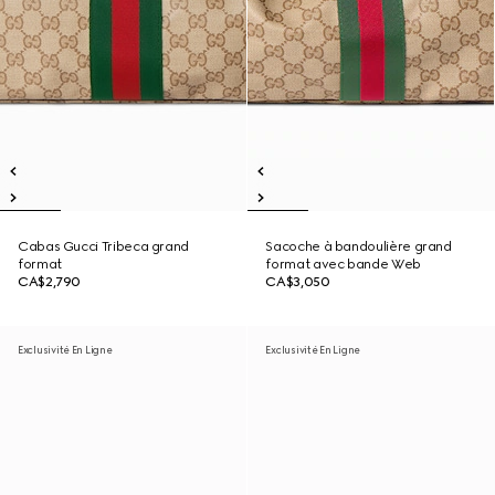
Cabas Gucci Tribeca grand
Sacoche à bandoulière grand
format
format avec bande Web
CA$2,790
CA$3,050
Exclusivité En Ligne
Exclusivité En Ligne