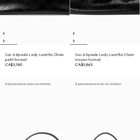
Sac à èpaule Lady Lunetta Chain
Sac à épaule Lady Lunetta Chain
petit format
moyen format
CA$3,180
CA$3,865
À personnaliser avec vos initiales
À personnaliser avec vos initiales