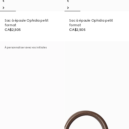
Sac à épaule Ophidia petit
Sac à épaule Ophidia petit
format
format
CA$2,505
CA$2,505
À personnaliser avec vos initiales