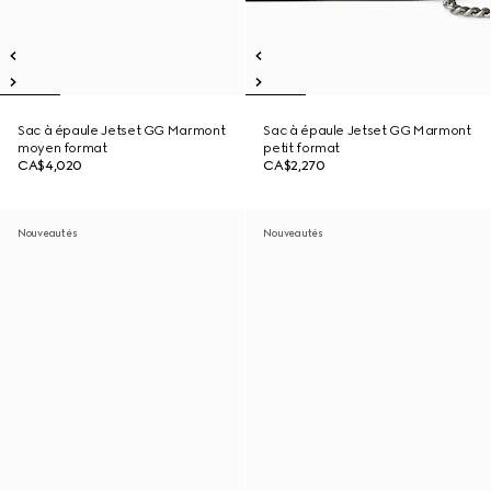
Sac à épaule Jetset GG Marmont
Sac à épaule Jetset GG Marmont
moyen format
petit format
CA$4,020
CA$2,270
Nouveautés
Nouveautés