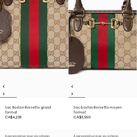
Sac Boston Borsetto grand
Sac boston Borsetto moyen
format
format
CA$4,235
CA$3,550
À personnaliser avec vos initiales
À personnaliser avec vos initiales