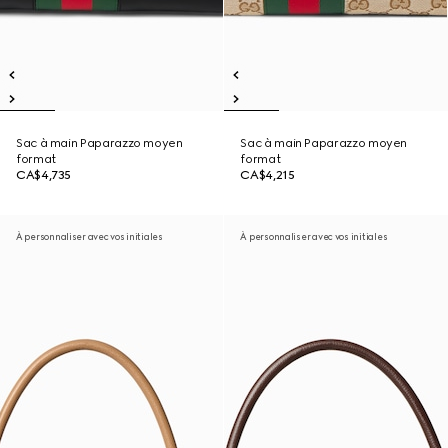
Sac à main Paparazzo moyen
Sac à main Paparazzo moyen
format
format
CA$4,735
CA$4,215
À personnaliser avec vos initiales
À personnaliser avec vos initiales