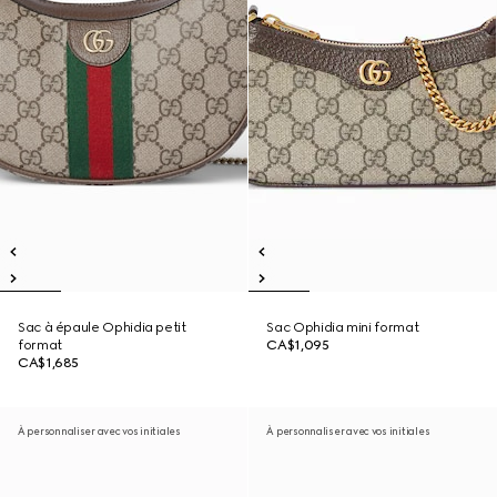
Sac à épaule Ophidia petit
Sac Ophidia mini format
format
CA$1,095
CA$1,685
À personnaliser avec vos initiales
À personnaliser avec vos initiales