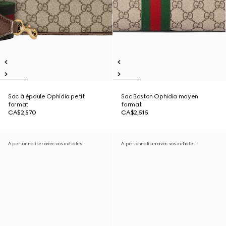
Sac à épaule Ophidia petit
Sac Boston Ophidia moyen
format
format
CA$2,570
CA$2,515
À personnaliser avec vos initiales
À personnaliser avec vos initiales