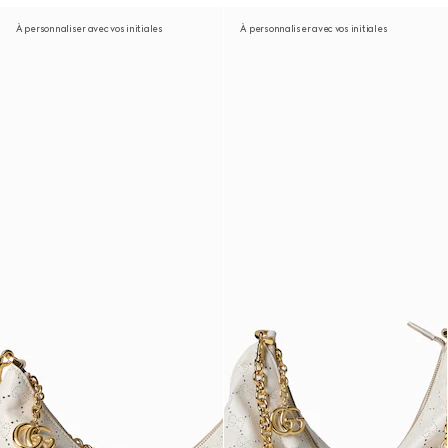
À personnaliser avec vos initiales
À personnaliser avec vos initiales