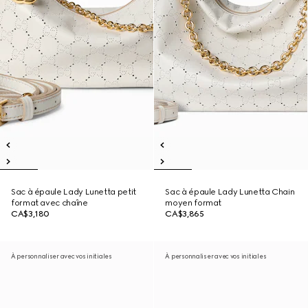
Sac à épaule Lady Lunetta petit
Sac à épaule Lady Lunetta Chain
format avec chaîne
moyen format
CA$3,180
CA$3,865
À personnaliser avec vos initiales
À personnaliser avec vos initiales