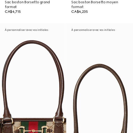
Sac boston Borsetto grand
Sac boston Borsetto moyen
format
format
CA$4,715
CA$4,235
À personnaliser avec vos initiales
À personnaliser avec vos initiales