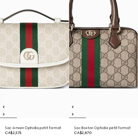
Sac à main Ophidia petit format
Sac Boston Ophidia petit format
CA$2,575
CA$2,870