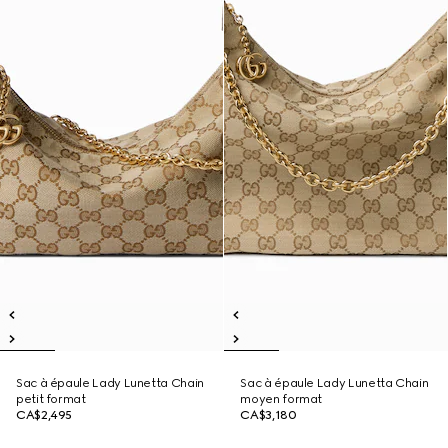
Sac à épaule Lady Lunetta Chain
Sac à épaule Lady Lunetta Chain
petit format
moyen format
CA$2,495
CA$3,180