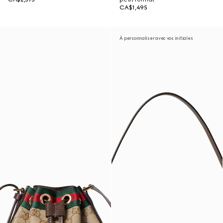
CA$1,495
À personnaliser avec vos initiales