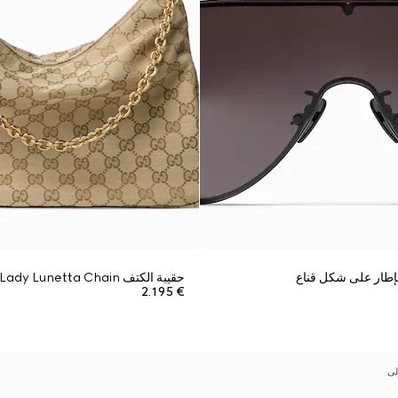
طار على شكل قناع
حقيبة الكتف Lady Lunetta Chain متوسطة الحجم
€ 2.195
لى