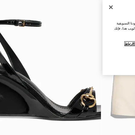
نا التسويقية
لويب هذا، فإنك
ارتباط