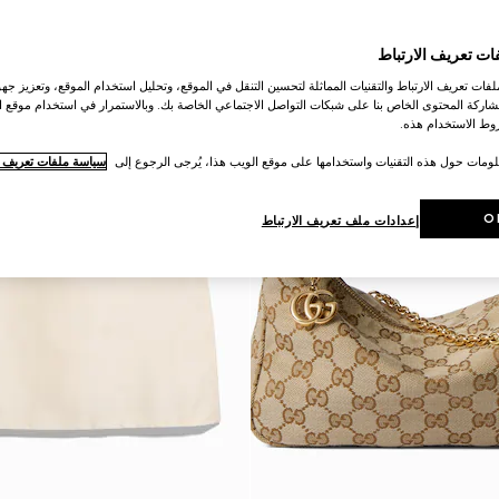
ات تعريف الارتباط
ات تعريف الارتباط والتقنيات المماثلة لتحسين التنقل في الموقع، وتحليل استخدام الموقع، وتعزيز جهود
اركة المحتوى الخاص بنا على شبكات التواصل الاجتماعي الخاصة بك. وبالاستمرار في استخدام موقع ا
ط الاستخدام هذه.
لومات حول هذه التقنيات واستخدامها على موقع الويب هذا، يُرجى الرجوع إلى
سياسة ملفات تعريف ال
O
إعدادات ملف تعريف الارتباط