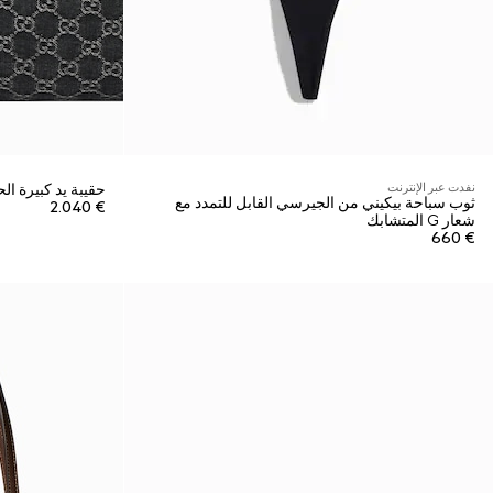
نفدت عبر الإنترنت
حقيبة يد كبيرة الحجم Giglio
ثوب سباحة بيكيني من الجيرسي القابل للتمدد مع
€ 2.040
شعار G المتشابك
€ 660