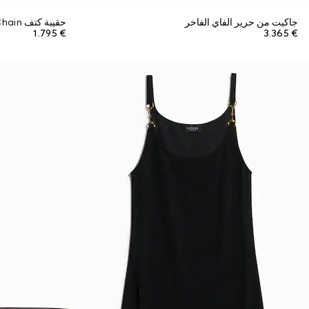
جاكيت من حرير الفاي الفاخر
حقيبة كتف Lady Lunetta Chain صغيرة الحجم
€ 1.795
€ 3.365