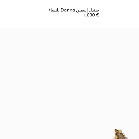
صندل إسفين Donna للنساء
€ 1.030