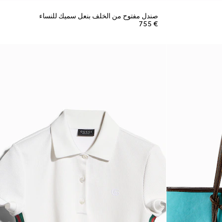
صندل مفتوح من الخلف بنعل سميك للنساء
€ 755