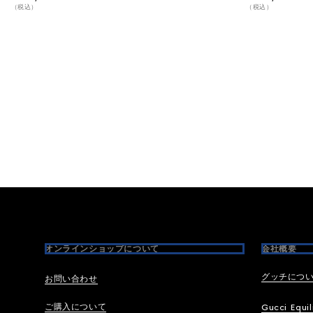
（税込）
（税込）
Footer
オンラインショップについて
会社概要
グッチにつ
お問い合わせ
ご購入について
Gucci Equil