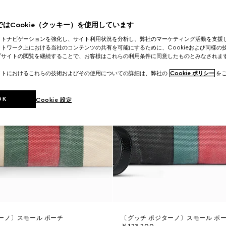
はCookie（クッキー）を使用しています
イトナビゲーションを強化し、サイト利用状況を分析し、弊社のマーケティング活動を支援
トワーク上における当社のコンテンツの共有を可能にするために、Cookieおよび同様の
ブサイトの閲覧を継続することで、お客様はこれらの利用条件に同意したものとみなされま
イトにおけるこれらの技術およびその使用についての詳細は、弊社の
Cookie ポリシー
をご
OK
Cookie 設定
ーノ〕スモール ポーチ
〔グッチ ポジターノ〕スモール ポ