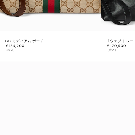
GG ミディアム ポーチ
〔ウェブ トレー
￥134,200
￥170,500
（税込）
（税込）