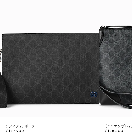
ミディアム ポーチ
〔GGエンブレ
￥147,400
￥168,300