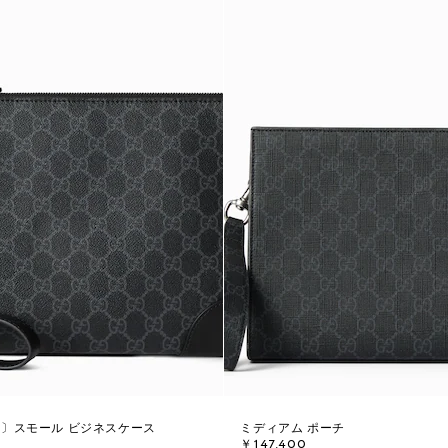
ム〕スモール ビジネスケース
ミディアム ポーチ
￥147,400