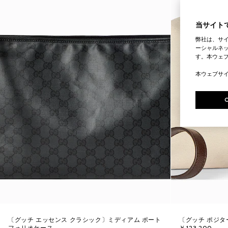
当サイトで
弊社は、サ
ーシャルネッ
す。本ウェ
本ウェブサ
〔グッチ エッセンス クラシック〕ミディアム ポート
〔グッチ ポジタ