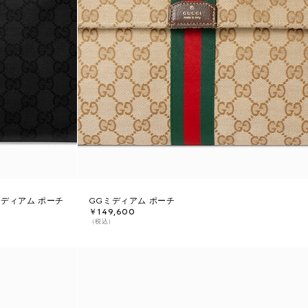
ミディアム ポーチ
GGミディアム ポーチ
￥149,600
（税込）