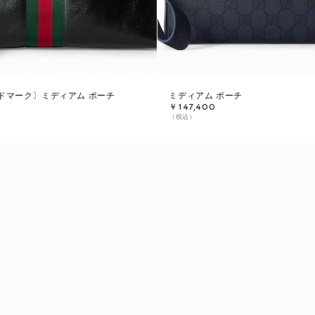
ドマーク〕ミディアム ポーチ
ミディアム ポーチ
￥147,400
（税込）