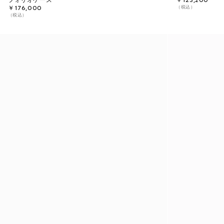
フォリオケース
￥123,200
（税込）
￥176,000
（税込）