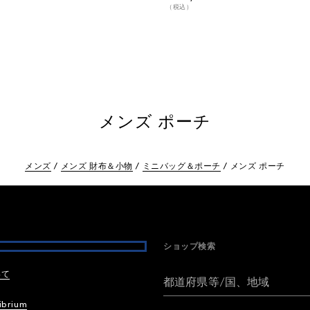
（税込）
メンズ ポーチ
メンズ
メンズ 財布＆小物
ミニバッグ＆ポーチ
メンズ ポーチ
ショップ検索
いて
都道府県等/国、地域
ibrium