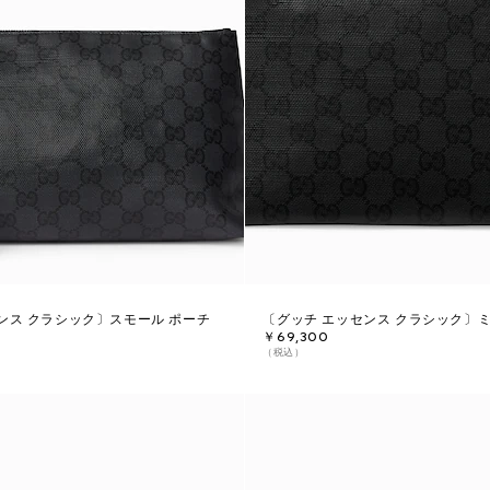
ンス クラシック〕スモール ポーチ
〔グッチ エッセンス クラシック〕
￥69,300
（税込）