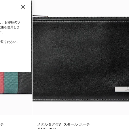
し、お客様のソ
技術を使用しま
す。
覧ください。
ーチ
メタルタグ付き スモール ポーチ