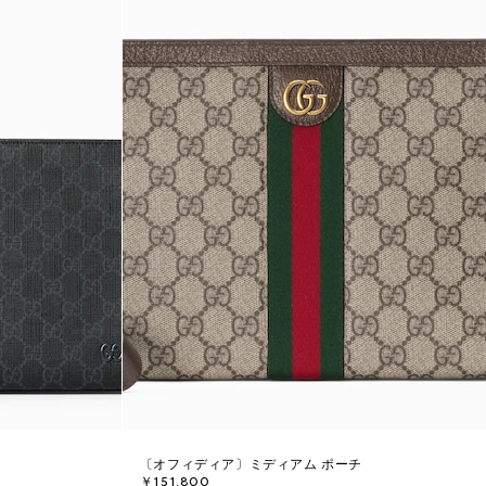
〔オフィディア〕ミディアム ポーチ
￥151,800