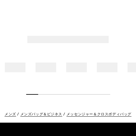
メンズ
メンズバッグ＆ビジネス
メッセンジャー＆クロスボディバッグ
Footer