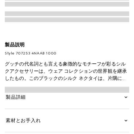
製品説明
Style ‎707253 4NAAB 1000
グッチの代名詞とも言える象徴的なモチーフが彩るシル
クアクセサリーは、ウェア コレクションの世界観を継承
したもの。このブラックのシルク ネクタイは、片隅にダ
ブルGをさりげなくあしらって仕上げました。
製品詳細
素材とお手入れ