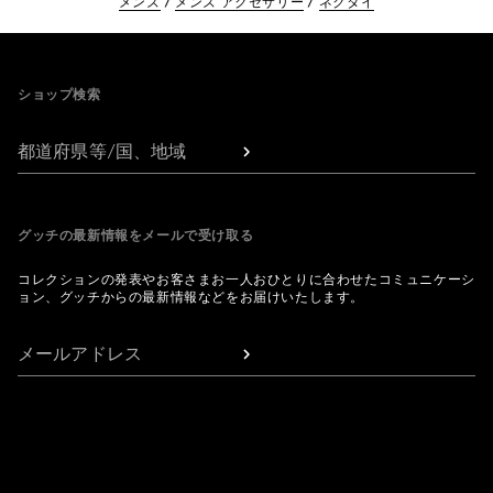
メンズ
メンズ アクセサリー
ネクタイ
Footer
ショップ検索
都道府県等/国、地域
グッチの最新情報をメールで受け取る
コレクションの発表やお客さまお一人おひとりに合わせたコミュニケーシ
ョン、グッチからの最新情報などをお届けいたします。
メールアドレス