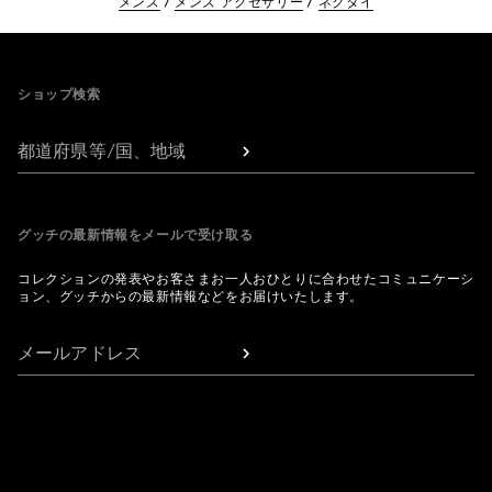
メンズ
メンズ アクセサリー
ネクタイ
Footer
ショップ検索
都道府県等/国、地域
グッチの最新情報をメールで受け取る
コレクションの発表やお客さまお一人おひとりに合わせたコミュニケーシ
ョン、グッチからの最新情報などをお届けいたします。
メールアドレス