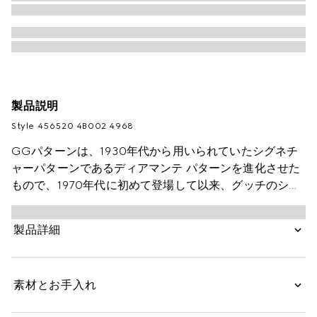
製品説明
Style ‎456520 4B002 4968
GGパターンは、1930年代から用いられていたシグネチ
ャーパターンであるディアマンテ パターンを進化させた
もので、1970年代に初めて登場して以来、グッチのシン
ボルとして愛され続けています。内側にさり気なくあし
らったウェブ ストライプは、グッチのシンボルであり、
製品詳細
グッチを象徴するコードのひとつです。
素材とお手入れ