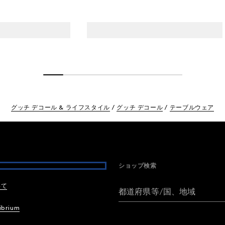
グッチ デコール & ライフスタイル
グッチ デコール
テーブルウェア
ショップ検索
いて
都道府県等/国、地域
ibrium