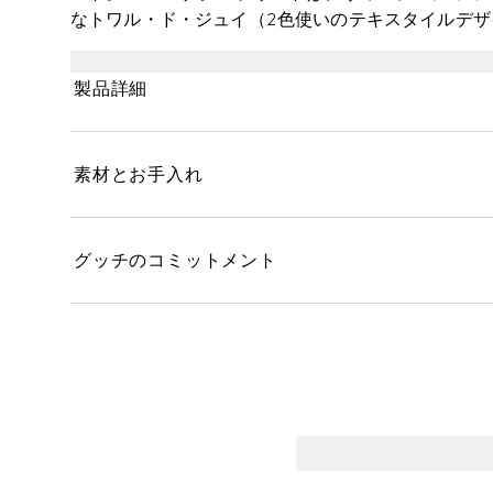
なトワル・ド・ジュイ（2色使いのテキスタイルデ
ています。同じデザインのアイテムを組み合わせて
できます。
製品詳細
素材とお手入れ
グッチのコミットメント