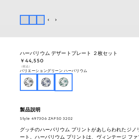
ハーバリウム デザートプレート ２枚セット
￥44,550
（税込）
バリエーション
グリーン ハーバリウム
製品説明
Style ‎497306 ZAP50 3202
グッチのハーバリウム プリントがあしらわれたジノリ 
ート。ハーバリウム プリントは、ヴィンテージ フ