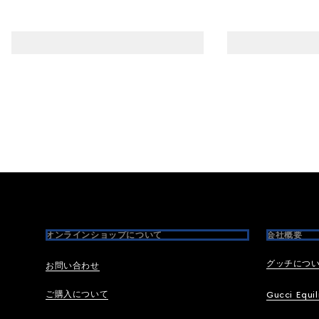
Footer
オンラインショップについて
会社概要
グッチにつ
お問い合わせ
ご購入について
Gucci Equil