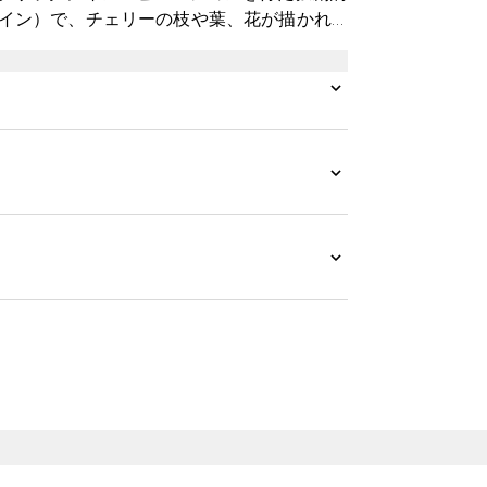
ザイン）で、チェリーの枝や葉、花が描かれ
、テーブルセッティング一式を揃えることが