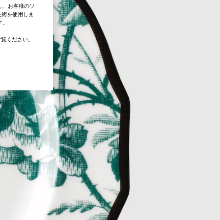
し、お客様のソ
技術を使用しま
す。
覧ください。