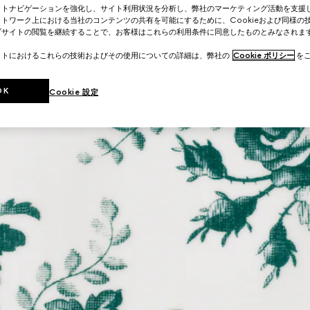
イトナビゲーションを強化し、サイト利用状況を分析し、弊社のマーケティング活動を支援
トワーク上における当社のコンテンツの共有を可能にするために、Cookieおよび同様の
ブサイトの閲覧を継続することで、お客様はこれらの利用条件に同意したものとみなされま
イトにおけるこれらの技術およびその使用についての詳細は、弊社の
Cookie ポリシー
をご
OK
Cookie 設定