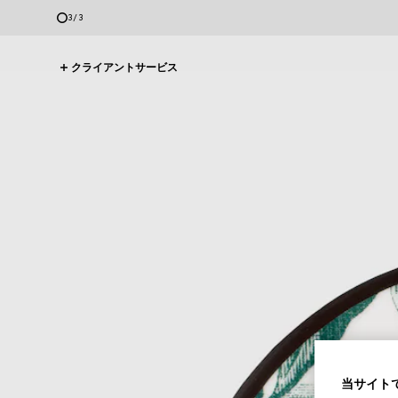
3
/
3
クライアントサービス
当サイトで