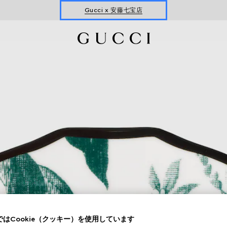
Gucci x 安藤七宝店
オンライン限定 〔GGマーモント〕
はCookie（クッキー）を使用しています