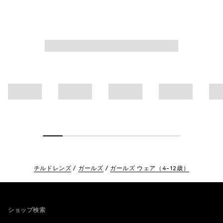
チルドレンズ
ガールズ
ガールズ ウェア（4-12歳）
Footer
ショップ検索