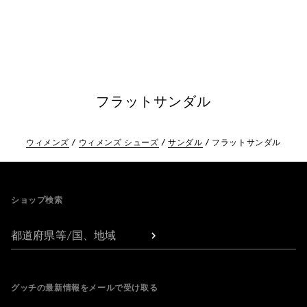
フラットサンダル
ウィメンズ
ウィメンズ シューズ
サンダル
フラットサンダル
Footer
ショップ検索
都道府県等/国、地域
グッチの最新情報をメールで受け取る