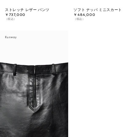
ストレッチ レザー パンツ
ソフト ナッパ ミニスカート
￥737,000
￥484,000
（税込）
（税込）
Runway