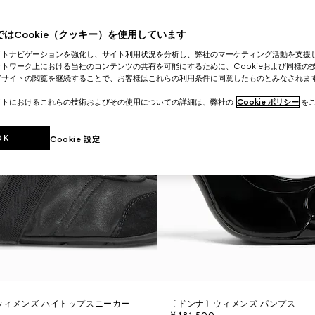
はCookie（クッキー）を使用しています
イトナビゲーションを強化し、サイト利用状況を分析し、弊社のマーケティング活動を支援
トワーク上における当社のコンテンツの共有を可能にするために、Cookieおよび同様の
ブサイトの閲覧を継続することで、お客様はこれらの利用条件に同意したものとみなされま
イトにおけるこれらの技術およびその使用についての詳細は、弊社の
Cookie ポリシー
をご
OK
Cookie 設定
ウィメンズ ハイトップスニーカー
〔ドンナ〕ウィメンズ パンプス