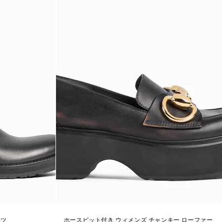
ーツ
ホースビット付き ウィメンズ チャンキー ローファー