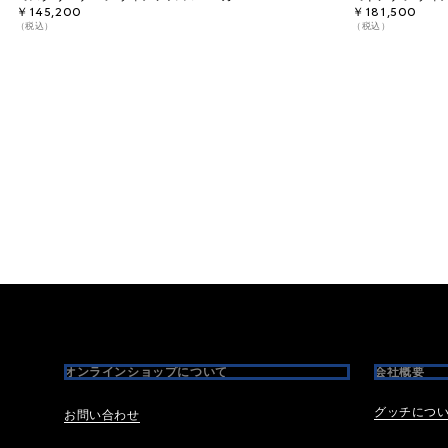
￥145,200
￥181,500
（税込）
（税込）
Footer
オンラインショップについて
会社概要
グッチにつ
お問い合わせ