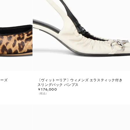
ューズ
〔ヴィットーリア〕ウィメンズ エラスティック付き
スリングバック パンプス
￥176,000
（税込）