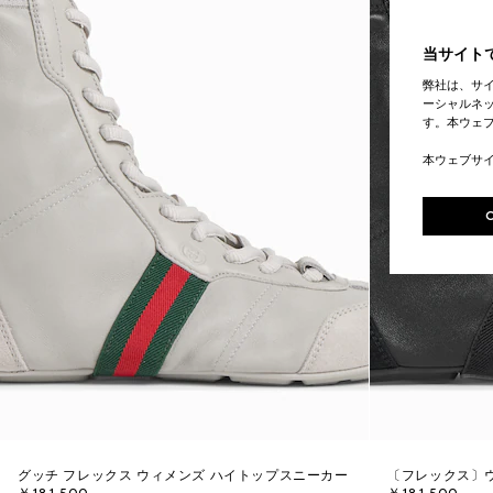
当サイトで
弊社は、サ
ーシャルネッ
す。本ウェ
本ウェブサ
グッチ フレックス ウィメンズ ハイトップスニーカー
〔フレックス〕