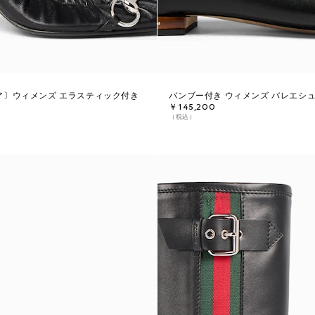
ア〕ウィメンズ エラスティック付き
バンブー付き ウィメンズ バレエシ
￥145,200
（税込）