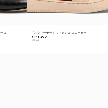
ューズ
〔スクリーナー〕ウィメンズ スニーカー
￥145,200
（税込）