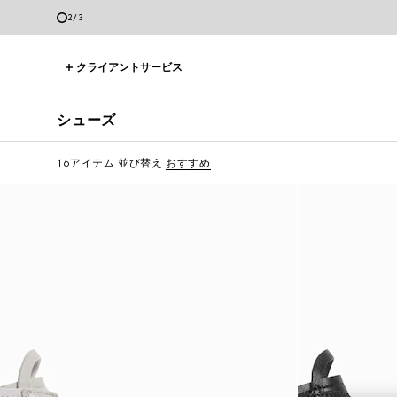
2
/
3
クライアントサービス
シューズ
16アイテム
並び替え
おすすめ