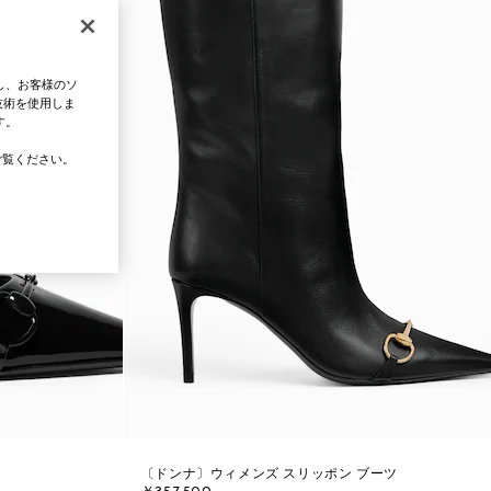
し、お客様のソ
技術を使用しま
す。
覧ください。
〔ドンナ〕ウィメンズ スリッポン ブーツ