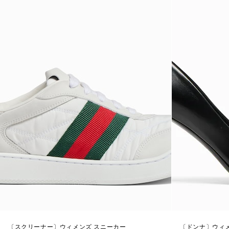
〔スクリーナー〕ウィメンズ スニーカー
〔ドンナ〕ウィ