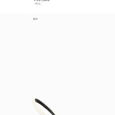
￥357,500
（税込）
新作