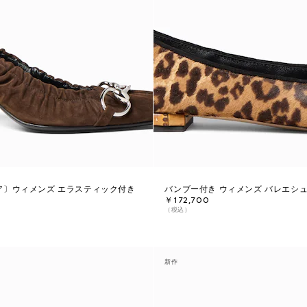
ア〕ウィメンズ エラスティック付き
バンブー付き ウィメンズ バレエシ
￥172,700
（税込）
新作