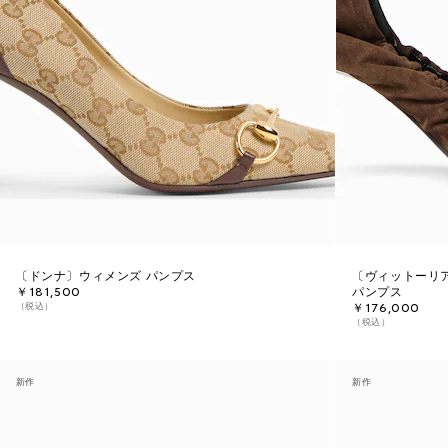
〔ドンナ〕ウィメンズ パンプス
〔ヴィットーリ
￥181,500
パンプス
（税込）
￥176,000
（税込）
新作
新作