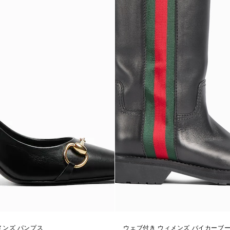
メンズ パンプス
ウェブ付き ウィメンズ バイカーブ