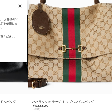
し、お客様のソ
技術を使用しま
す。
覧ください。
ンドルバッグ
パパラッツォ ラージ トップハンドルバッグ
￥522,500
（税込）