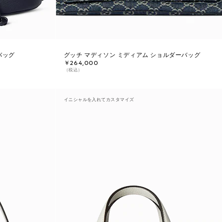
バッグ
グッチ マディソン ミディアム ショルダーバッグ
￥264,000
（税込）
イニシャルを入れてカスタマイズ