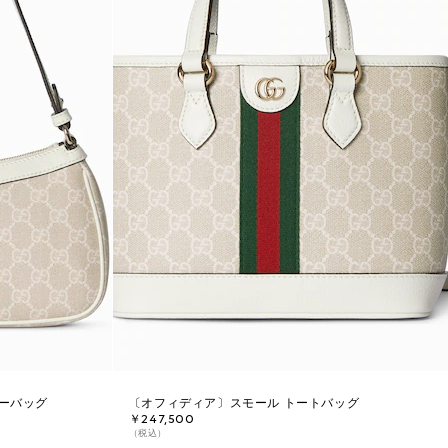
ーバッグ
〔オフィディア〕スモール トートバッグ
￥247,500
（税込）