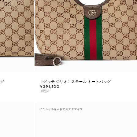
ッグ
〔グッチ ジリオ〕スモール トートバッグ
￥291,500
（税込）
イニシャルを入れてカスタマイズ