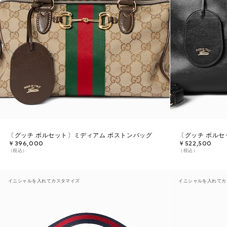
〔グッチ ボルセット〕ミディアム ボストンバッグ
〔グッチ ボルセ
￥396,000
￥522,500
（税込）
（税込）
イニシャルを入れてカスタマイズ
イニシャルを入れてカ